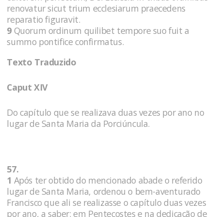
renovatur sicut trium ecclesiarum praecedens
reparatio figuravit.
9
Quorum ordinum quilibet tempore suo fuit a
summo pontifice confirmatus.
Texto Traduzido
Caput XIV
Do capítulo que se realizava duas vezes por ano no
lugar de Santa Maria da Porciúncula.
57.
1
Após ter obtido do mencionado abade o referido
lugar de Santa Maria, ordenou o bem-aventurado
Francisco que ali se realizasse o capítulo duas vezes
por ano, a saber: em Pentecostes e na dedicação de