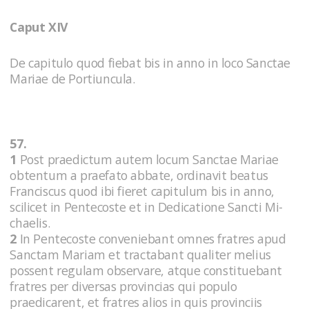
Caput XIV
De capitulo quod fiebat bis in anno in loco Sanctae
Mariae de Portiuncula.
57.
1
Post praedictum autem locum Sanctae Mariae
obtentum a praefato abbate, ordinavit beatus
Franciscus quod ibi fieret capitulum bis in anno,
scilicet in Pentecoste et in Dedicatione Sancti Mi-
chaelis.
2
In Pentecoste conveniebant omnes fratres apud
Sanctam Mariam et tractabant qualiter melius
possent regulam observare, atque constituebant
fratres per diversas provincias qui populo
praedicarent, et fratres alios in quis provinciis