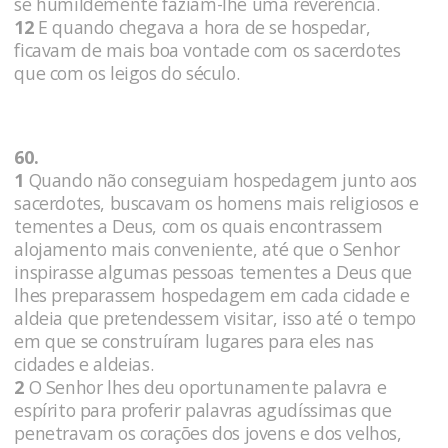
se humildemente faziam-lhe uma reverência.
12
E quando chegava a hora de se hospedar,
ficavam de mais boa vontade com os sacerdotes
que com os leigos do século.
60.
1
Quando não conseguiam hospedagem junto aos
sacerdotes, buscavam os homens mais religiosos e
tementes a Deus, com os quais encontrassem
alojamento mais conveniente, até que o Senhor
inspirasse algumas pessoas tementes a Deus que
lhes preparassem hospedagem em cada cidade e
aldeia que pretendessem visitar, isso até o tempo
em que se construíram lugares para eles nas
cidades e aldeias.
2
O Senhor lhes deu oportunamente palavra e
espírito para proferir palavras agudíssimas que
penetravam os corações dos jovens e dos velhos,