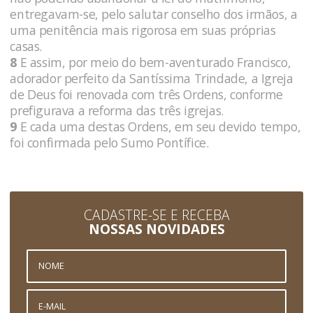
entregavam-se, pelo salutar conselho dos irmãos, a
uma penitência mais rigorosa em suas próprias
casas.
8
E assim, por meio do bem-aventurado Francisco,
adorador perfeito da Santíssima Trindade, a Igreja
de Deus foi renovada com três Ordens, conforme
prefigurava a reforma das três igrejas.
9
E cada uma destas Ordens, em seu devido tempo,
foi confirmada pelo Sumo Pontífice.
CADASTRE-SE E RECEBA
NOSSAS NOVIDADES