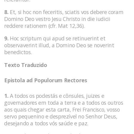
8.
Et, si hoc non feceritis, sciatis vos debere coram
Domino Deo vestro Jesu Christo in die iudicii
reddere rationem (cfr. Mat 12,36).
9.
Hoc scriptum qui apud se retinuerint et
observaverint illud, a Domino Deo se noverint
benedictos.
Texto Traduzido
Epistola ad Populorum Rectores
1.
A todos os podestás e cônsules, juizes e
governadores em toda a terra e a todos os outros
aos quais chegar esta carta, Frei Francisco, vosso
servo pequenino e desprezível no Senhor Deus,
desejando a todos vós saúde e paz.