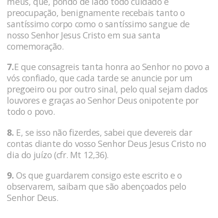
meus, que, pondo de lado todo cuidado e
preocupação, benignamente recebais tanto o
santíssimo corpo como o santíssimo sangue de
nosso Senhor Jesus Cristo em sua santa
comemoração.
7.
E que consagreis tanta honra ao Senhor no povo a
vós confiado, que cada tarde se anuncie por um
pregoeiro ou por outro sinal, pelo qual sejam dados
louvores e graças ao Senhor Deus onipotente por
todo o povo.
8.
E, se isso não fizerdes, sabei que devereis dar
contas diante do vosso Senhor Deus Jesus Cristo no
dia do juízo (cfr. Mt 12,36).
9.
Os que guardarem consigo este escrito e o
observarem, saibam que são abençoados pelo
Senhor Deus.