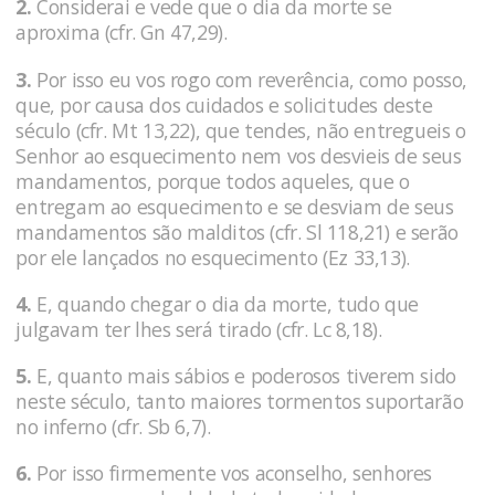
2.
Considerai e vede que o dia da morte se
aproxima (cfr. Gn 47,29).
3.
Por isso eu vos rogo com reverência, como posso,
que, por causa dos cuidados e solicitudes deste
século (cfr. Mt 13,22), que tendes, não entregueis o
Senhor ao esquecimento nem vos desvieis de seus
mandamentos, porque todos aqueles, que o
entregam ao esquecimento e se desviam de seus
mandamentos são malditos (cfr. Sl 118,21) e serão
por ele lançados no esquecimento (Ez 33,13).
4.
E, quando chegar o dia da morte, tudo que
julgavam ter lhes será tirado (cfr. Lc 8,18).
5.
E, quanto mais sábios e poderosos tiverem sido
neste século, tanto maiores tormentos suportarão
no inferno (cfr. Sb 6,7).
6.
Por isso firmemente vos aconselho, senhores