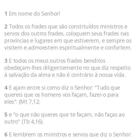
1
Em nome do Senhor!
2
Todos os frades que são constituídos ministros e
servos dos outros frades, coloquem seus frades nas
províncias e lugares em que estiverem, e sempre os
visitem e admoestem espiritualmente e confortem.
3
E todos os meus outros frades benditos
obedeçam-lhes diligentemente no que diz respeito
à salvação da alma e não é contrário à nossa vida.
4
E ajam entre si como diz o Senhor: "Tudo que
quereis que os homens vos façam, fazei-o para
eles": (Mt 7,12;
5
e "o que não queres que te façam, não faças ao
outro" (Tb 4,16).
6
E lembrem os ministros e servos que diz o Senhor: