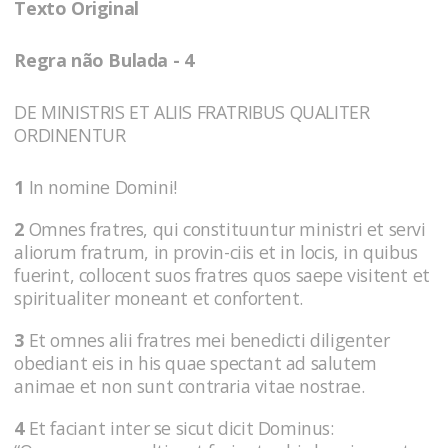
Texto Original
Regra não Bulada - 4
DE MINISTRIS ET ALIIS FRATRIBUS QUALITER
ORDINENTUR
1
In nomine Domini!
2
Omnes fratres, qui constituuntur ministri et servi
aliorum fratrum, in provin-ciis et in locis, in quibus
fuerint, collocent suos fratres quos saepe visitent et
spiritualiter moneant et confortent.
3
Et omnes alii fratres mei benedicti diligenter
obediant eis in his quae spectant ad salutem
animae et non sunt contraria vitae nostrae.
4
Et faciant inter se sicut dicit Dominus: