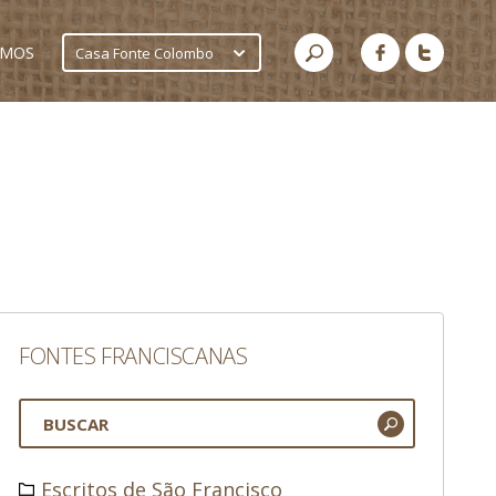
AMOS
Casa Fonte Colombo
FONTES FRANCISCANAS
Escritos de São Francisco