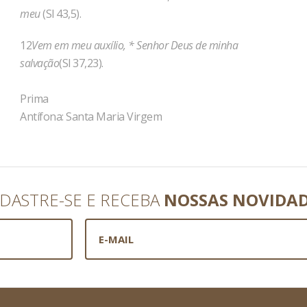
meu
(Sl 43,5).
12
Vem em meu auxílio, * Senhor Deus de minha
salvação
(Sl 37,23).
Prima
Antífona: Santa Maria Virgem
DASTRE-SE E RECEBA
NOSSAS NOVIDA