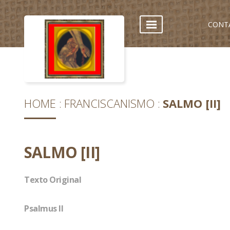
CONT
HOME
FRANCISCANISMO
SALMO [II]
SALMO [II]
Texto Original
Psalmus II