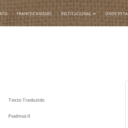
ATO
FRANCISCANISMO
INSTITUCIONAL
ONDE EST
Texto Traduzido
Psalmus II