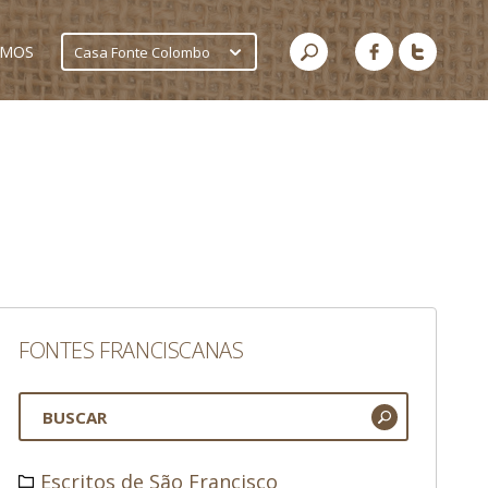
AMOS
Casa Fonte Colombo
FONTES FRANCISCANAS
Escritos de São Francisco