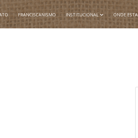
ATO
FRANCISCANISMO
INSTITUCIONAL
ONDE EST