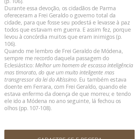
(p. 106).
Durante essa devoção, os cidadãos de Parma
ofereceram a Frei Geraldo o governo total da
cidade, para que fosse seu podestá e levasse à paz
todos que estavam em guerra. E assim fez, porque
levou à concórdia muitos que eram inimigos (p.
106).
Quando me lembro de Frei Geraldo de Módena,
sempre me recordo daquela passagem do
Eclesiástico:
Melhor um homem de escassa inteligência
mas timorato, do que um muito inteligente mas
transgressor da lei do Altíssimo
. Eu também estava
doente em Ferrara, com Frei Geraldo, quando ele
estava enfermo da doença de que morreu; e tendo
ele ido a Módena no ano seguinte, lá fechou os
olhos (pp. 107-108).