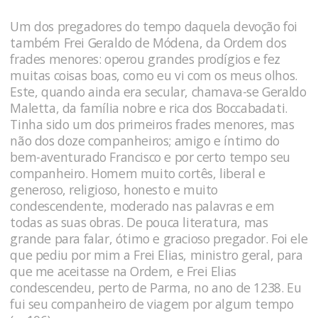
Um dos pregadores do tempo daquela devoção foi
também Frei Geraldo de Módena, da Ordem dos
frades menores: operou grandes prodígios e fez
muitas coisas boas, como eu vi com os meus olhos.
Este, quando ainda era secular, chamava-se Geraldo
Maletta, da família nobre e rica dos Boccabadati.
Tinha sido um dos primeiros frades menores, mas
não dos doze companheiros; amigo e íntimo do
bem-aventurado Francisco e por certo tempo seu
companheiro. Homem muito cortês, liberal e
generoso, religioso, honesto e muito
condescendente, moderado nas palavras e em
todas as suas obras. De pouca literatura, mas
grande para falar, ótimo e gracioso pregador. Foi ele
que pediu por mim a Frei Elias, ministro geral, para
que me aceitasse na Ordem, e Frei Elias
condescendeu, perto de Parma, no ano de 1238. Eu
fui seu companheiro de viagem por algum tempo