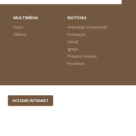
MULTIMÍDIA
NOTÍCIAS
Fotos
Animação Vocacional
Vídeos
Formação
Geral
Igreja
Projetos Sociais
Província
ACESSAR INTRANET