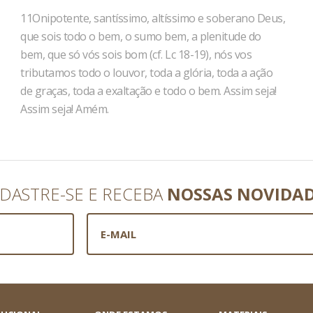
11Onipotente, santíssimo, altíssimo e soberano Deus,
que sois todo o bem, o sumo bem, a plenitude do
bem, que só vós sois bom (cf. Lc 18-19), nós vos
tributamos todo o louvor, toda a glória, toda a ação
de graças, toda a exaltação e todo o bem. Assim seja!
Assim seja! Amém.
DASTRE-SE E RECEBA
NOSSAS NOVIDA