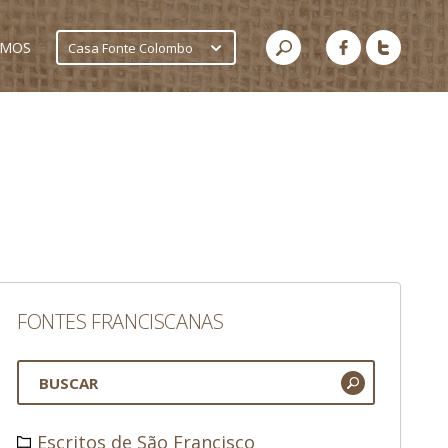
AMOS
Casa Fonte Colombo
FONTES FRANCISCANAS
Escritos de São Francisco