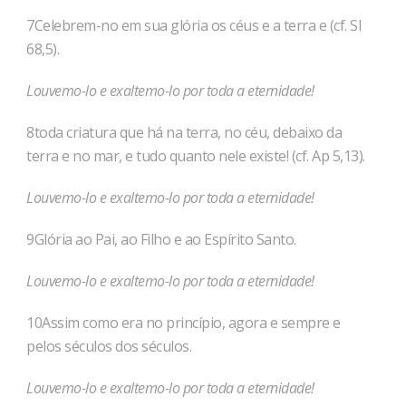
7Celebrem-no em sua glória os céus e a terra e (cf. Sl
68,5).
Louvemo-lo e exaltemo-lo por toda a eternidade!
8toda criatura que há na terra, no céu, debaixo da
terra e no mar, e tudo quanto nele existe! (cf. Ap 5,13).
Louvemo-lo e exaltemo-lo por toda a eternidade!
9Glória ao Pai, ao Filho e ao Espírito Santo.
Louvemo-lo e exaltemo-lo por toda a eternidade!
10Assim como era no princípio, agora e sempre e
pelos séculos dos séculos.
Louvemo-lo e exaltemo-lo por toda a eternidade!