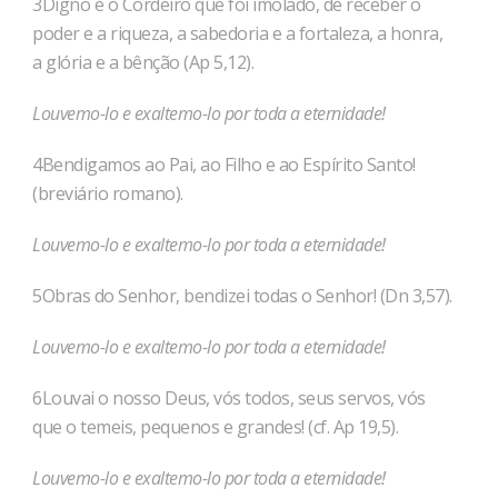
3Digno é o Cordeiro que foi imolado, de receber o
poder e a riqueza, a sabedoria e a fortaleza, a honra,
a glória e a bênção (Ap 5,12).
Louvemo-lo e exaltemo-lo por toda a eternidade!
4Bendigamos ao Pai, ao Filho e ao Espírito Santo!
(breviário romano).
Louvemo-lo e exaltemo-lo por toda a eternidade!
5Obras do Senhor, bendizei todas o Senhor! (Dn 3,57).
Louvemo-lo e exaltemo-lo por toda a eternidade!
6Louvai o nosso Deus, vós todos, seus servos, vós
que o temeis, pequenos e grandes! (cf. Ap 19,5).
Louvemo-lo e exaltemo-lo por toda a eternidade!