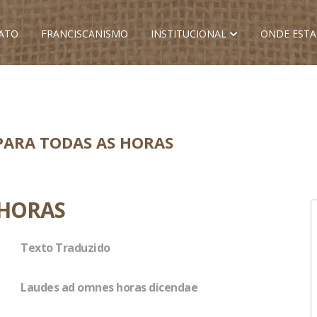
ATO
FRANCISCANISMO
INSTITUCIONAL
ONDE EST
PARA TODAS AS HORAS
 HORAS
Texto Traduzido
Laudes ad omnes horas dicendae