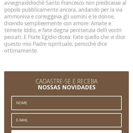
avvegnaiddiochè Santo Francesco non predicasse al
popolo pubblicamente ancora, andando per la via
ammoniva e correggeva gli uomini e le donne,
dicendo semplieemente con amore: Amate e
temete Iddio, e fate degna penitenzia delli vostri
peccati. E Frate Egidio dicea: Fate quello che vi dice
questo mio Padre ispirituale, perocchè dice
ottimamente.
CADASTRE-SE E RECEBA
NOSSAS NOVIDADES