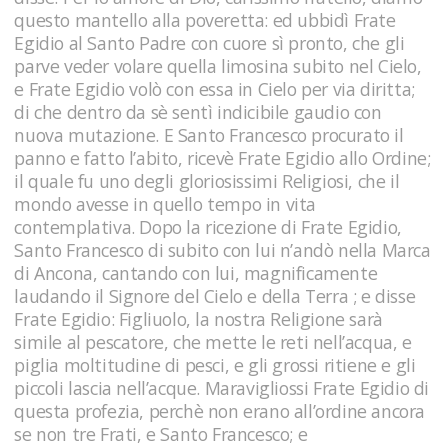
questo mantello alla poveretta: ed ubbidì Frate
Egidio al Santo Padre con cuore sì pronto, che gli
parve veder volare quella limosina subito nel Cielo,
e Frate Egidio volò con essa in Cielo per via diritta;
di che dentro da sè sentì indicibile gaudio con
nuova mutazione. E Santo Francesco procurato il
panno e fatto l’abito, ricevè Frate Egidio allo Ordine;
il quale fu uno degli gloriosissimi Religiosi, che il
mondo avesse in quello tempo in vita
contemplativa. Dopo la ricezione di Frate Egidio,
Santo Francesco di subito con lui n’andò nella Marca
di Ancona, cantando con lui, magnificamente
laudando il Signore del Cielo e della Terra ; e disse
Frate Egidio: Figliuolo, la nostra Religione sarà
simile al pescatore, che mette le reti nell’acqua, e
piglia moltitudine di pesci, e gli grossi ritiene e gli
piccoli lascia nell’acque. Maravigliossi Frate Egidio di
questa profezia, perchè non erano all’ordine ancora
se non tre Frati, e Santo Francesco; e