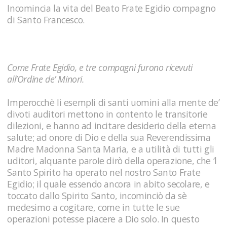
Incomincia la vita del Beato Frate Egidio compagno
di Santo Francesco.
Come Frate Egidio, e tre compagni furono ricevuti
all’Ordine de’ Minori.
Imperocchè li esempli di santi uomini alla mente de’
divoti auditori mettono in contento le transitorie
dilezioni, e hanno ad incitare desiderio della eterna
salute; ad onore di Dio e della sua Reverendissima
Madre Madonna Santa Maria, e a utilità di tutti gli
uditori, alquante paroIe dirò della operazione, che ‘l
Santo Spirito ha operato nel nostro Santo Frate
Egidio; il quale essendo ancora in abito secolare, e
toccato dallo Spirito Santo, incominciò da sè
medesimo a cogitare, come in tutte le sue
operazioni potesse piacere a Dio solo. In questo