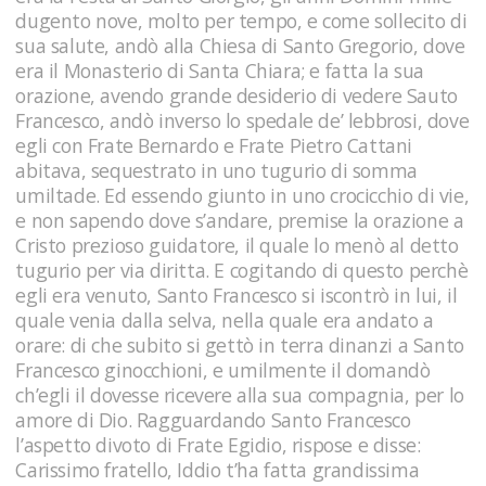
dugento nove, molto per tempo, e come sollecito di
sua salute, andò alla Chiesa di Santo Gregorio, dove
era il Monasterio di Santa Chiara; e fatta la sua
orazione, avendo grande desiderio di vedere Sauto
Francesco, andò inverso lo spedale de’ lebbrosi, dove
egli con Frate Bernardo e Frate Pietro Cattani
abitava, sequestrato in uno tugurio di somma
umiltade. Ed essendo giunto in uno crocicchio di vie,
e non sapendo dove s’andare, premise la orazione a
Cristo prezioso guidatore, il quale lo menò al detto
tugurio per via diritta. E cogitando di questo perchè
egli era venuto, Santo Francesco si iscontrò in lui, il
quale venia dalla selva, nella quale era andato a
orare: di che subito si gettò in terra dinanzi a Santo
Francesco ginocchioni, e umilmente il domandò
ch’egli il dovesse ricevere alla sua compagnia, per lo
amore di Dio. Ragguardando Santo Francesco
l’aspetto divoto di Frate Egidio, rispose e disse:
Carissimo fratello, Iddio t’ha fatta grandissima