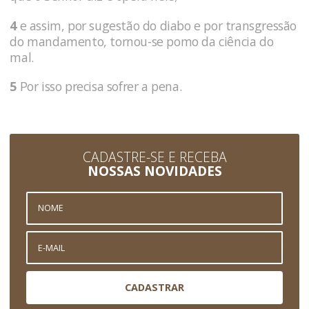
4
e assim, por sugestão do diabo e por trans­gressão
do mandamento, tornou-se pomo da ciên­cia do
mal.
5
Por isso precisa sofrer a pena.
CADASTRE-SE E RECEBA
NOSSAS NOVIDADES
CADASTRAR