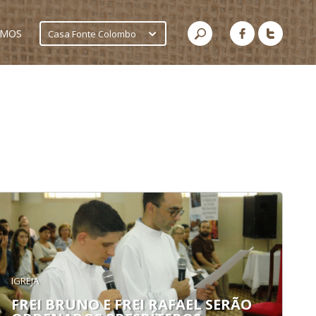
AMOS
Casa Fonte Colombo
IGREJA
FREI BRUNO E FREI RAFAEL SERÃO