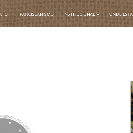
ATO
FRANCISCANISMO
INSTITUCIONAL
ONDE EST