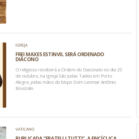
IGREJA
FREI MAXES ESTINVIL SERÁ ORDENADO
DIÁCONO
O religioso receberá a Ordem do Diaconato no dia 25
de outubro, na Igreja São Judas Tadeu em Porto
Alegre, pelas mãos do bispo Dom Leomar Antônio
Brustolin.
VATICANO
PUBLICADA “FRATELLI TUTTI”, A ENCÍCLICA