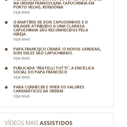
NA ORDEM FRANCISCANA CAPUCHINHA EM
PORTO VELHO, RONDÔNIA
VEJA MAIS
O MARTÍRIO DE DOIS CAPUCHINHOS E O
MILAGRE ATRIBUÍDO A UMA CLARISSA
CAPUCHINHA SÃO RECONHECIDOS PELA
IGREJA.
VEJA MAIS
PAPA FRANCISCO CRIARÁ 13 NOVOS CARDEAIS,
DOIS DELES SÃO CAPUCHINHOS.
VEJA MAIS
PUBLICADA “FRATELLI TUTTI”, A ENCÍCLICA
SOCIAL DO PAPA FRANCISCO
VEJA MAIS
PARA CONHECER E VIVER OS VALORES
CARISMÁTICOS DA ORDEM
VEJA MAIS
VÍDEOS MAIS
ASSISTIDOS