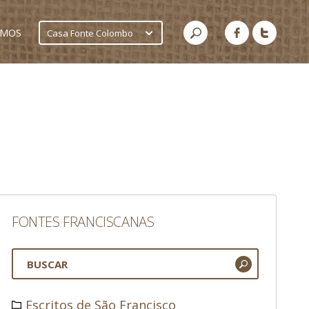
AMOS
Casa Fonte Colombo
FONTES FRANCISCANAS
Escritos de São Francisco