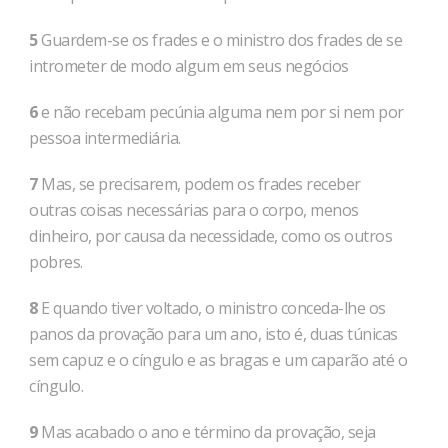
5
Guardem-se os frades e o ministro dos frades de se
intrometer de modo algum em seus negócios
6
e não recebam pecúnia alguma nem por si nem por
pessoa intermediária.
7
Mas, se precisarem, podem os frades receber
outras coisas necessárias para o corpo, menos
dinheiro, por causa da necessidade, como os outros
pobres.
8
E quando tiver voltado, o ministro conceda-lhe os
panos da provação para um ano, isto é, duas túnicas
sem capuz e o cíngulo e as bragas e um caparão até o
cíngulo.
9
Mas acabado o ano e término da provação, seja