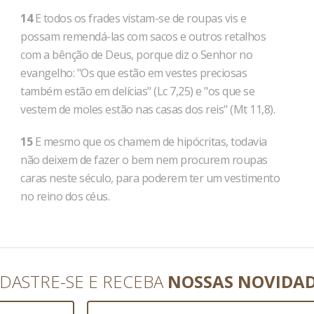
14
E todos os frades vistam-se de roupas vis e
possam remendá-las com sacos e outros retalhos
com a bênção de Deus, porque diz o Senhor no
evangelho: "Os que estão em vestes preciosas
também estão em delícias" (Lc 7,25) e "os que se
vestem de moles estão nas casas dos reis" (Mt 11,8).
15
E mesmo que os chamem de hipócritas, todavia
não deixem de fazer o bem nem procurem roupas
caras neste século, para poderem ter um vestimento
no reino dos céus.
DASTRE-SE E RECEBA
NOSSAS NOVIDA