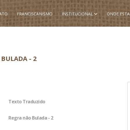
ATO
FRANCISCANISMO
INSTITUCIONAL
ONDE EST
BULADA - 2
Texto Traduzido
Regra não Bulada - 2