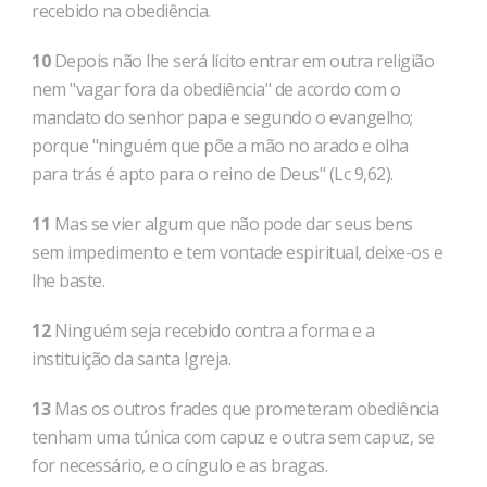
recebido na obediência.
10
Depois não lhe será lícito entrar em outra religião
nem "vagar fora da obediência" de acordo com o
mandato do senhor papa e segundo o evangelho;
porque "ninguém que põe a mão no arado e olha
para trás é apto para o reino de Deus" (Lc 9,62).
11
Mas se vier algum que não pode dar seus bens
sem impedimento e tem vontade espiritual, deixe-os e
lhe baste.
12
Ninguém seja recebido contra a forma e a
instituição da santa Igreja.
13
Mas os outros frades que prometeram obediência
tenham uma túnica com capuz e outra sem capuz, se
for necessário, e o cíngulo e as bragas.