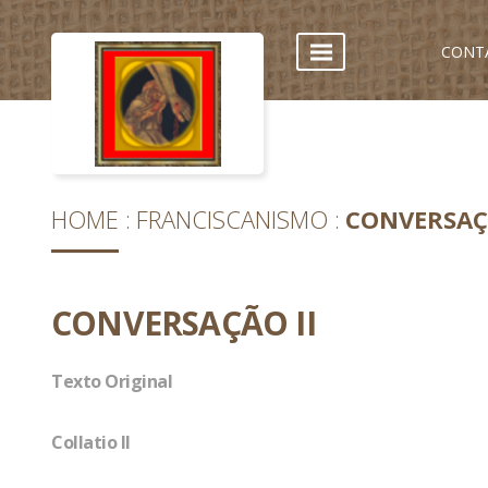
CONT
HOME
FRANCISCANISMO
CONVERSAÇÃ
CONVERSAÇÃO II
Texto Original
Collatio II