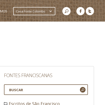
AMOS
Casa Fonte Colombo
FONTES FRANCISCANAS
Escritos de São Francisco