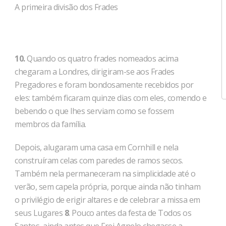
A primeira divisão dos Frades
10.
Quando os quatro frades nomeados acima
chegaram a Londres, dirigiram-se aos Frades
Pregadores e foram bondosamente recebidos por
eles: também ficaram quinze dias com eles, comendo e
bebendo o que lhes serviam como se fossem
membros da família.
Depois, alugaram uma casa em Cornhill e nela
construíram celas com paredes de ramos secos.
Também nela permaneceram na simplicidade até o
verão, sem capela própria, porque ainda não tinham
o privilégio de erigir altares e de celebrar a missa em
seus Lugares
8
. Pouco antes da festa de Todos os