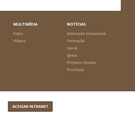
MULTIMÍDIA
NOTÍCIAS
Fotos
Animação Vocacional
Vídeos
Formação
Geral
Igreja
Projetos Sociais
Província
ACESSAR INTRANET