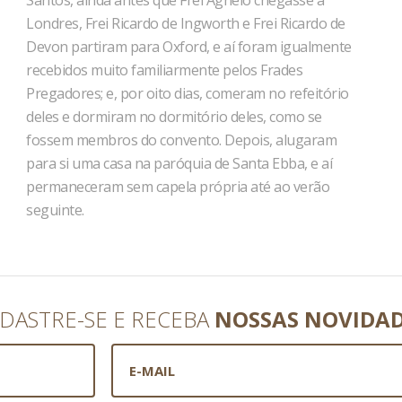
Santos, ainda antes que Frei Agnelo chegasse a
Londres, Frei Ricardo de Ingworth e Frei Ricardo de
Devon partiram para Oxford, e aí foram igualmente
recebidos muito familiarmente pelos Frades
Pregadores; e, por oito dias, comeram no refeitório
deles e dormiram no dormitório deles, como se
fossem membros do convento. Depois, alugaram
para si uma casa na paróquia de Santa Ebba, e aí
permaneceram sem capela própria até ao verão
seguinte.
DASTRE-SE E RECEBA
NOSSAS NOVIDA