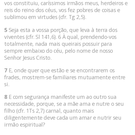
vos constituiu, caríssimos irmãos meus, herdeiros e
reis do reino dos céus, vos fez pobres de coisas e
sublimou em virtudes (cfr. Tg 2,5).
5
Seja esta a vossa porção, que leva à terra dos
viventes (cfr. Sl 141,6). 6 À qual, prendendo-vos
totalmente, nada mais queirais possuir para
sempre embaixo do céu, pelo nome de nosso
Senhor Jesus Cristo.
7
E, onde quer que estão e se encontrarem os
frades, mostrem-se familiares mutuamente entre
si.
8
E com segurança manifeste um ao outro sua
necessidade, porque, se a mãe ama e nutre o seu
filho (cfr. 1Ts 2,7) carnal, quanto mais
diligentemente deve cada um amar e nutrir seu
irmão espiritual?