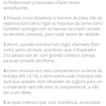
os frades eram provocados a fazer coisas
semelhantes.
2
Porque, como dissemos, o homem de Deus não só
reprimia com tanto rigor os impulsos da carne como
também protegia com as trancas da maior cautela
os sentidos corporais, para nada terem de vaidade.
3
Assim, quando morava num lugar chamado Rivo­
torto, perto de Assis, aconteceu que o Imperador
Oto passou por ali, com grande cortejo e pompa,
para ser coroado em Roma.
4
Como morava com seus companheiros na beira da
estrada (Mt 13,19), o bem-aventurado Francisco não
quis que saíssem nem olhassem do tugúrio para ver
o imperador nem ele nem os companheiros, a não
ser a um deles,
5
ao qual ordenou que, com insistência, anunciasse