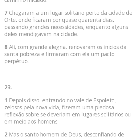
7
Chegaram a um lugar solitário perto da cidade de
Orte, onde ficaram por quase quarenta dias,
passando grandes necessidades, enquanto alguns
deles men­digavam na cidade.
8
Ali, com grande alegria, renovaram os inícios da
santa pobreza e firmaram com ela um pacto
perpétuo.
23.
1
Depois disso, entrando no vale de Espoleto,
zelosos pela nova vida, fizeram uma piedosa
reflexão sobre se deveriam em lugares solitários ou
em meio aos ho­mens.
2
Mas o santo homem de Deus, desconfiando de