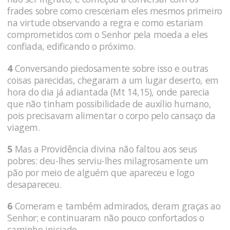
frades sobre como cresceriam eles mesmos primeiro
na virtude observando a regra e como estariam
comprometidos com o Senhor pela moeda a eles
confiada, edificando o próximo.
4
Conversando piedosamente sobre isso e outras
coisas parecidas, chegaram a um lugar deserto, em
hora do dia já adiantada (Mt 14,15), onde parecia
que não tinham possibilidade de auxílio humano,
pois precisavam alimentar o corpo pelo cansaço da
viagem.
5
Mas a Providência divina não faltou aos seus
pobres: deu-lhes serviu-lhes milagrosamente um
pão por meio de alguém que apareceu e logo
desapareceu.
6
Comeram e também admirados, deram graças ao
Senhor; e continuaram não pouco confortados o
caminho iniciado.