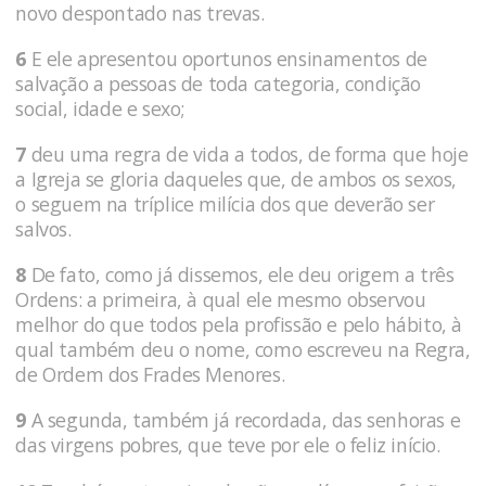
novo despontado nas trevas.
6
E ele apresentou oportunos ensinamentos de
salvação a pessoas de toda categoria, condição
social, idade e sexo;
7
deu uma regra de vida a todos, de forma que hoje
a Igreja se gloria daqueles que, de ambos os sexos,
o seguem na tríplice milícia dos que deverão ser
salvos.
8
De fato, como já dissemos, ele deu origem a três
Ordens: a primeira, à qual ele mesmo observou
melhor do que todos pela profissão e pelo hábito, à
qual também deu o nome, como escreveu na Regra,
de Ordem dos Frades Menores.
9
A segunda, também já recordada, das senhoras e
das virgens pobres, que teve por ele o feliz início.