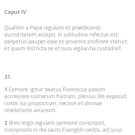
Caput IV
Qualiter a Papa regulam et praedicandi
auctoritatem accepit; in solitudine refectus est;
perpetuo pauper esse et proximis proficere statuit;
et quam districta se et suos vigilantia custodivit.
21.
1
Cernens igitur beatus Franciscus passim
accrescere numerum fratrum, plenius illis exposuit
cordis sui propositum, necnon et divinae
revelationis arcanum.
2
Brevi ergo regulam sermone conscripsit,
interpositis in illa sacris Evangelii verbis, ad cuius