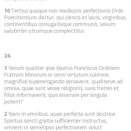
10
Tertius quoque non mediocris perfectionis Ordo
Poenitentium dicitur, qui clericis et laicis, virginibus,
continentibus coniugatisque communis, sexum
salubriter utrumque complectitur.
24.
1
Verum qualiter ipse beatus Franciscus Ordinem
Fratrum Minorum in omni virtutum culmine
magnifice supererogando servaverit, qualiterve ad
omnia, quae sunt verae religionis, suos fratres et
filios informaverit, quis enarrare per singula
poterit?
2
Nam in omnibus, quae perfecta sunt doctrice
Spiritus sancti gratia sufficienter instructus,
omnem in semetipso perfectionem voluit