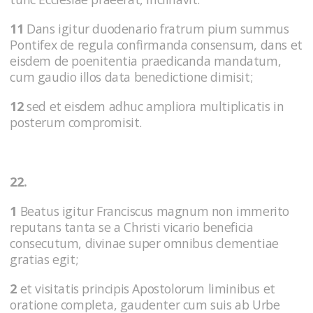
11
Dans igitur duodenario fratrum pium summus
Pontifex de regula confirmanda consensum, dans et
eisdem de poenitentia praedicanda mandatum,
cum gaudio illos data benedictione dimisit;
12
sed et eisdem adhuc ampliora multiplicatis in
posterum compromisit.
22.
1
Beatus igitur Franciscus magnum non immerito
reputans tanta se a Christi vicario beneficia
consecutum, divinae super omnibus clementiae
gratias egit;
2
et visitatis principis Apostolorum liminibus et
oratione completa, gaudenter cum suis ab Urbe