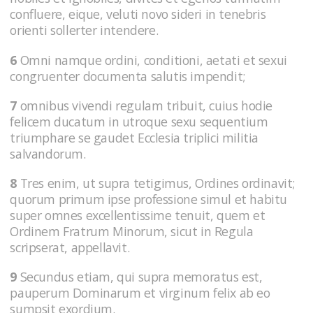
confluere, eique, veluti novo sideri in tenebris
orienti sollerter intendere.
6
Omni namque ordini, conditioni, aetati et sexui
congruenter documenta salutis impendit;
7
omnibus vivendi regulam tribuit, cuius hodie
felicem ducatum in utroque sexu sequentium
triumphare se gaudet Ecclesia triplici militia
salvandorum.
8
Tres enim, ut supra tetigimus, Ordines ordinavit;
quorum primum ipse professione simul et habitu
super omnes excellentissime tenuit, quem et
Ordinem Fratrum Minorum, sicut in Regula
scripserat, appellavit.
9
Secundus etiam, qui supra memoratus est,
pauperum Dominarum et virginum felix ab eo
sumpsit exordium.