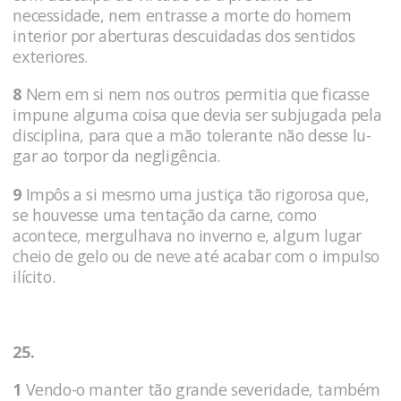
necessidade, nem entrasse a morte do homem
interior por aberturas descuidadas dos sentidos
exteriores.
8
Nem em si nem nos outros permitia que ficasse
impune alguma coisa que devia ser subjugada pela
disciplina, para que a mão tolerante não desse lu­
gar ao torpor da negligência.
9
Impôs a si mesmo uma justiça tão rigorosa que,
se houvesse uma tentação da carne, como
acontece, mergulhava no inverno e, algum lugar
cheio de gelo ou de neve até acabar com o impulso
ilícito.
25.
1
Vendo-o manter tão grande severidade, também