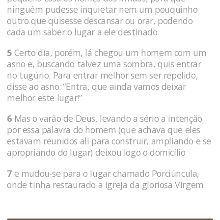
ninguém pudesse inquietar nem um pouquinho
outro que quisesse descansar ou orar, podendo
cada um saber o lugar a ele destinado.
5
Certo dia, porém, lá chegou um homem com um
asno e, buscando talvez uma sombra, quis entrar
no tugúrio. Para entrar melhor sem ser repelido,
disse ao asno: “Entra, que ainda vamos deixar
melhor este lugar!”
6
Mas o varão de Deus, levando a sério a intenção
por essa palavra do homem (que achava que eles
estavam reunidos ali para construir, ampliando e se
apropriando do lugar) deixou logo o domicílio
7
e mudou-se para o lugar chamado Porci­úncula,
onde tinha restaurado a igreja da gloriosa Virgem.