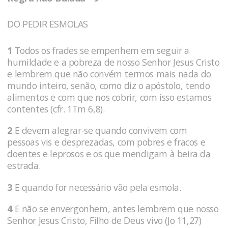
DO PEDIR ESMOLAS
1
Todos os frades se empenhem em seguir a
humildade e a pobreza de nosso Senhor Jesus Cristo
e lembrem que não convém termos mais nada do
mundo inteiro, senão, como diz o apóstolo, tendo
alimentos e com que nos cobrir, com isso estamos
contentes (cfr. 1Tm 6,8).
2
E devem alegrar-se quando convivem com
pessoas vis e desprezadas, com pobres e fracos e
doentes e leprosos e os que mendigam à beira da
estrada.
3
E quando for necessário vão pela esmola.
4
E não se envergonhem, antes lembrem que nosso
Senhor Jesus Cristo, Filho de Deus vivo (Jo 11,27)