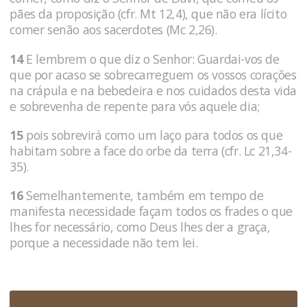
pães da proposição (cfr. Mt 12,4), que não era lícito
comer senão aos sacerdotes (Mc 2,26).
14
E lembrem o que diz o Senhor: Guardai-vos de
que por acaso se sobrecarreguem os vossos corações
na crápula e na bebedeira e nos cuidados desta vida
e sobrevenha de repente para vós aquele dia;
15
pois sobrevirá como um laço para todos os que
habitam sobre a face do orbe da terra (cfr. Lc 21,34-
35).
16
Semelhantemente, também em tempo de
manifesta necessidade façam todos os frades o que
lhes for necessário, como Deus lhes der a graça,
porque a necessidade não tem lei.