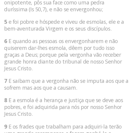
onipotente, pôs sua face como uma pedra
duríssima (Is 50,7), e não se envergonhou;
5
e foi pobre e hóspede e viveu de esmolas, ele e a
bem-aventurada Virgem e os seus discípulos.
6
E quando as pessoas os envergonharem e não
quiserem dar-lhes esmola, dêem por tudo isso
graças a Deus; porque pela vergonha vão receber
grande honra diante do tribunal de nosso Senhor
Jesus Cristo.
7
E saibam que a vergonha não se imputa aos que a
sofrem mas aos que a causam.
8
E a esmola é a herança e justiça que se deve aos
pobres, e foi adquirida para nós por nosso Senhor
Jesus Cristo.
9
E os frades que trabalham para adquiri-la terão