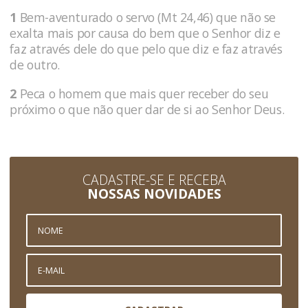
1
Bem-aventurado o servo (Mt 24,46) que não se
exalta mais por causa do bem que o Senhor diz e
faz através dele do que pelo que diz e faz através
de outro.
2
Peca o homem que mais quer receber do seu
próximo o que não quer dar de si ao Senhor Deus.
CADASTRE-SE E RECEBA
NOSSAS NOVIDADES