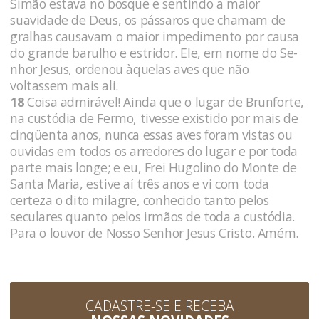
Simão estava no bosque e sentindo a maior
suavidade de Deus, os pássaros que chamam de
gralhas causavam o maior impedimento por causa
do grande barulho e estridor. Ele, em nome do Se­
nhor Jesus, ordenou àquelas aves que não
voltassem mais ali.
18
Coisa admirável! Ainda que o lugar de Brun­forte,
na custódia de Fermo, tivesse existido por mais de
cinqüenta anos, nunca essas aves foram vistas ou
ouvidas em todos os arredores do lugar e por toda
parte mais longe; e eu, Frei Hugolino do Monte de
Santa Maria, estive aí três anos e vi com toda
certeza o dito milagre, conhecido tanto pelos
seculares quanto pelos irmãos de toda a custódia.
Para o louvor de Nosso Senhor Jesus Cristo. Amém.
CADASTRE-SE E RECEBA