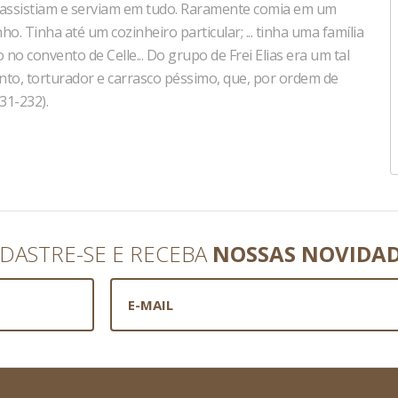
o assistiam e serviam em tudo. Raramente comia em um
. Tinha até um cozinheiro particular; ... tinha uma família
no convento de Celle... Do grupo de Frei Elias era um tal
ento, torturador e carrasco péssimo, que, por ordem de
231-232).
DASTRE-SE E RECEBA
NOSSAS NOVIDA