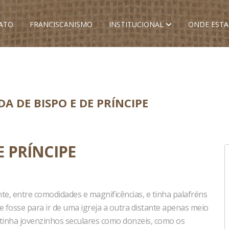
ATO
FRANCISCANISMO
INSTITUCIONAL
ONDE EST
DA DE BISPO E DE PRÍNCIPE
E PRÍNCIPE
ente, entre comodidades e magnificências, e tinha palafréns
fosse para ir de uma igreja a outra distante apenas meio
 tinha jovenzinhos seculares como donzeis, como os