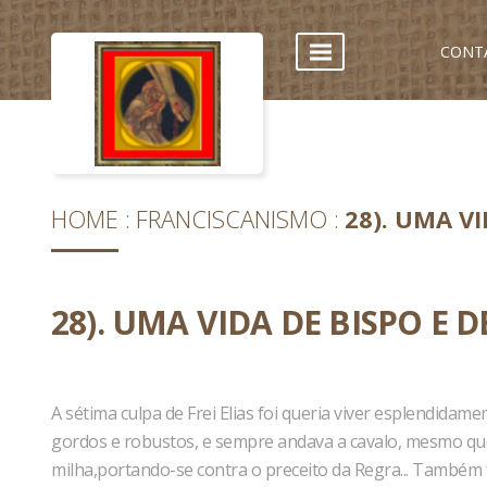
CONT
HOME
FRANCISCANISMO
28). UMA VI
28). UMA VIDA DE BISPO E D
A sétima culpa de Frei Elias foi queria viver esplendidam
gordos e robustos, e sempre andava a cavalo, mesmo que 
milha,portando-se contra o preceito da Regra... Também