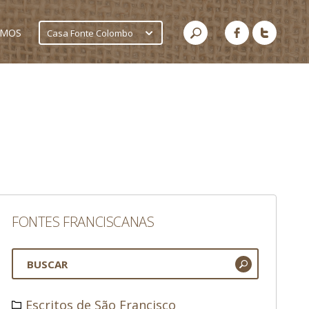
AMOS
Casa Fonte Colombo
FONTES FRANCISCANAS
Escritos de São Francisco