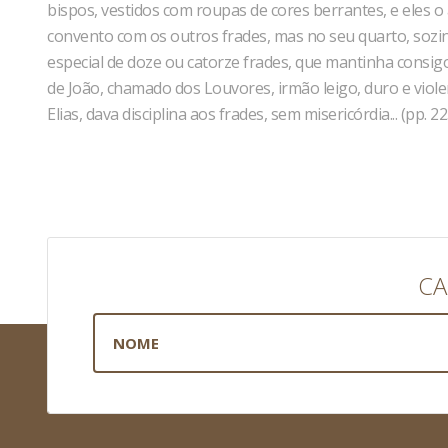
bispos, vestidos com roupas de cores berrantes, e eles 
convento com os outros frades, mas no seu quarto, sozinho
especial de doze ou catorze frades, que mantinha consigo 
de João, chamado dos Louvores, irmão leigo, duro e viol
Elias, dava disciplina aos frades, sem misericórdia... (pp. 2
CA