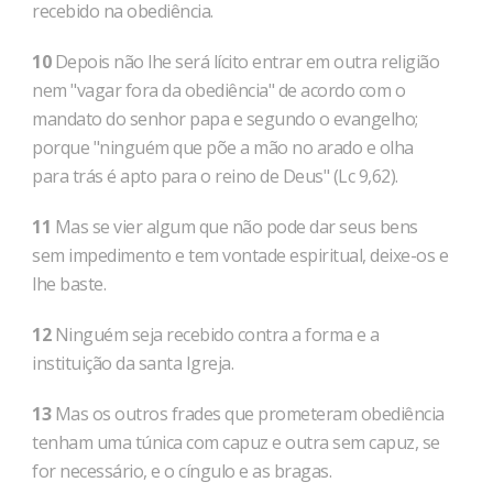
recebido na obediência.
10
Depois não lhe será lícito entrar em outra religião
nem "vagar fora da obediência" de acordo com o
mandato do senhor papa e segundo o evangelho;
porque "ninguém que põe a mão no arado e olha
para trás é apto para o reino de Deus" (Lc 9,62).
11
Mas se vier algum que não pode dar seus bens
sem impedimento e tem vontade espiritual, deixe-os e
lhe baste.
12
Ninguém seja recebido contra a forma e a
instituição da santa Igreja.
13
Mas os outros frades que prometeram obediência
tenham uma túnica com capuz e outra sem capuz, se
for necessário, e o cíngulo e as bragas.