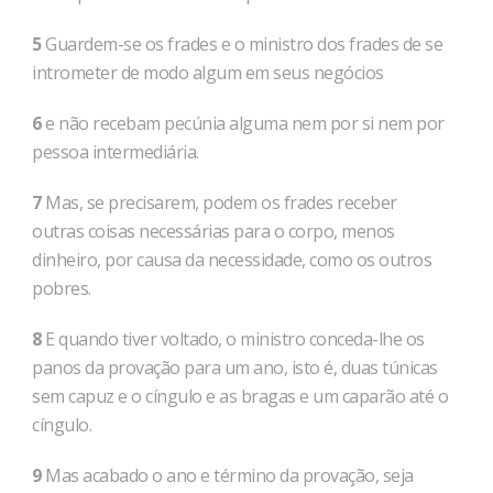
5
Guardem-se os frades e o ministro dos frades de se
intrometer de modo algum em seus negócios
6
e não recebam pecúnia alguma nem por si nem por
pessoa intermediária.
7
Mas, se precisarem, podem os frades receber
outras coisas necessárias para o corpo, menos
dinheiro, por causa da necessidade, como os outros
pobres.
8
E quando tiver voltado, o ministro conceda-lhe os
panos da provação para um ano, isto é, duas túnicas
sem capuz e o cíngulo e as bragas e um caparão até o
cíngulo.
9
Mas acabado o ano e término da provação, seja