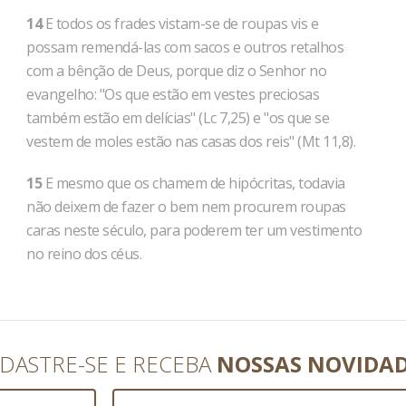
14
E todos os frades vistam-se de roupas vis e
possam remendá-las com sacos e outros retalhos
com a bênção de Deus, porque diz o Senhor no
evangelho: "Os que estão em vestes preciosas
também estão em delícias" (Lc 7,25) e "os que se
vestem de moles estão nas casas dos reis" (Mt 11,8).
15
E mesmo que os chamem de hipócritas, todavia
não deixem de fazer o bem nem procurem roupas
caras neste século, para poderem ter um vestimento
no reino dos céus.
DASTRE-SE E RECEBA
NOSSAS NOVIDA