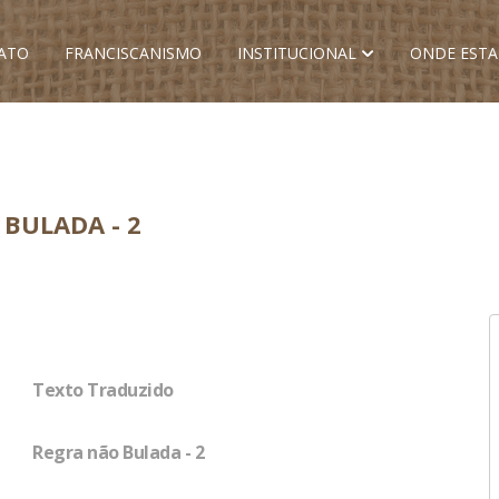
ATO
FRANCISCANISMO
INSTITUCIONAL
ONDE EST
BULADA - 2
Texto Traduzido
Regra não Bulada - 2