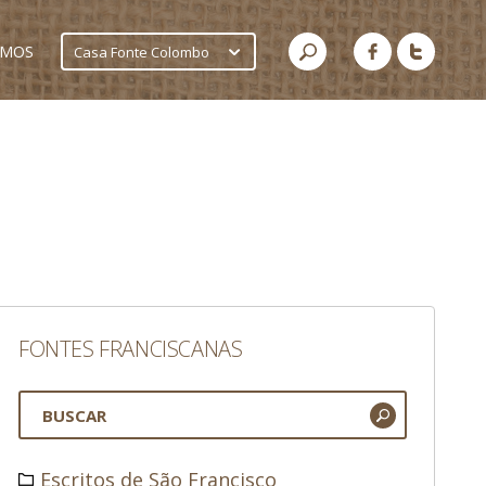
AMOS
Casa Fonte Colombo
FONTES FRANCISCANAS
Escritos de São Francisco