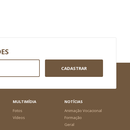
DES
CADASTRAR
MULTIMÍDIA
NOTÍCIAS
Fotos
Animação Vocacional
Vídeos
Formação
Geral