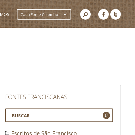
AMOS
Casa Fonte Colombo
FONTES FRANCISCANAS
Escritos de São Francisco