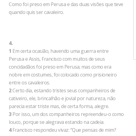
Como foi preso em Perusa e das duas visões que teve
quando quis ser cavaleiro.
4.
1
Em certa ocasião, havendo uma guerra entre
Perusa e Assis, Francisco com muitos de seus
concidadãos foi preso em Perusa; mas como era
nobre em costumes, foi colocado como prisioneiro
entre os cavaleiros.
2
Certo dia, estando tristes seus companheiros de
cativeiro, ele, brincalhão e jovial por natureza, não
parecia estar triste mas, de certa forma, alegre.
3
Por isso, um dos companheiros repreendeu-o como
louco, porque se alegrava estando na cadeia.
4
Francisco respondeu vivaz: “Que pensas de mim?