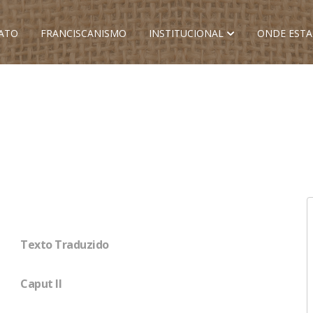
ATO
FRANCISCANISMO
INSTITUCIONAL
ONDE EST
Texto Traduzido
Caput II