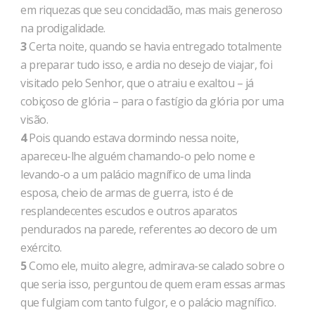
em riquezas que seu concidadão, mas mais generoso
na prodigalidade.
3
Certa noite, quando se havia entregado totalmente
a preparar tudo isso, e ardia no desejo de viajar, foi
visitado pelo Senhor, que o atraiu e exaltou – já
cobiçoso de glória – para o fastígio da glória por uma
visão.
4
Pois quando estava dormindo nessa noite,
apareceu-lhe alguém chamando-o pelo nome e
levando-o a um palácio magnífico de uma linda
esposa, cheio de armas de guerra, isto é de
resplandecentes escudos e outros aparatos
pendurados na parede, referentes ao decoro de um
exército.
5
Como ele, muito alegre, admirava-se calado sobre o
que seria isso, perguntou de quem eram essas armas
que fulgiam com tanto fulgor, e o palácio magnífico.