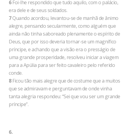
6
Foi-lhe respondido que tudo aquilo, com o palácio,
era dele e de seus soldados.
7
Quando acordou, levantou-se de manhã de ânimo
alegre, pensando secularmente, como alguém que
ainda não tinha saboreado plenamente o espírito de
Deus, que por isso deveria tornar-se um magnífico
príncipe, e achando que a visão era o presságio de
uma grande prosperidade, resolveu iniciar a viagem
para a Apúlia para ser feito cavaleiro pelo referido
conde.
8
Ficou tão mais alegre que de costume que a muitos
que se admiravam e perguntavam de onde vinha
tanta alegria respondeu: “Sei que vou ser um grande
príncipe”.
6.