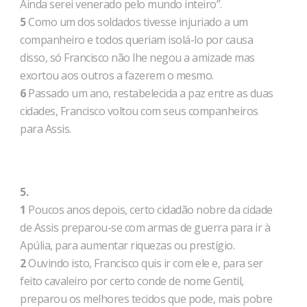
Ainda serei venerado pelo mundo inteiro”.
5
Como um dos soldados tivesse injuriado a um
companheiro e todos queriam isolá-lo por causa
disso, só Francisco não lhe negou a amizade mas
exortou aos outros a fazerem o mesmo.
6
Passado um ano, restabelecida a paz entre as duas
cidades, Francisco voltou com seus companheiros
para Assis.
5.
1
Poucos anos depois, certo cidadão nobre da cidade
de Assis preparou-se com armas de guerra para ir à
Apúlia, para aumentar riquezas ou prestígio.
2
Ouvindo isto, Francisco quis ir com ele e, para ser
feito cavaleiro por certo conde de nome Gentil,
preparou os melhores tecidos que pode, mais pobre