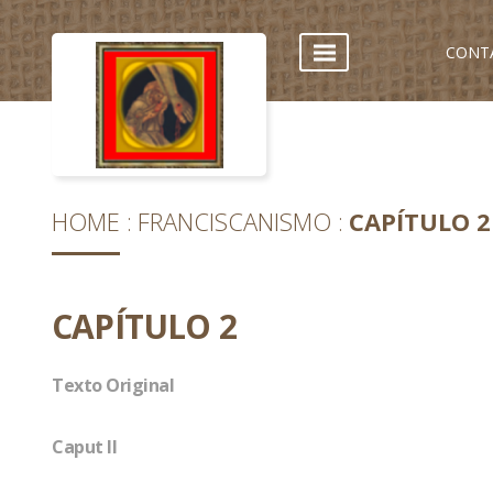
CONT
HOME
FRANCISCANISMO
CAPÍTULO 2
CAPÍTULO 2
Texto Original
Caput II