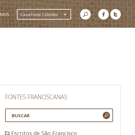
AMOS
Casa Fonte Colombo
FONTES FRANCISCANAS
Escritos de São Francisco