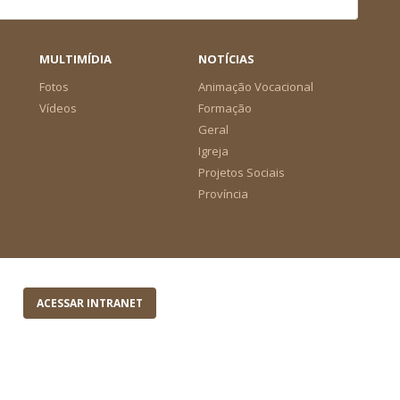
MULTIMÍDIA
NOTÍCIAS
Fotos
Animação Vocacional
Vídeos
Formação
Geral
Igreja
Projetos Sociais
Província
ACESSAR INTRANET