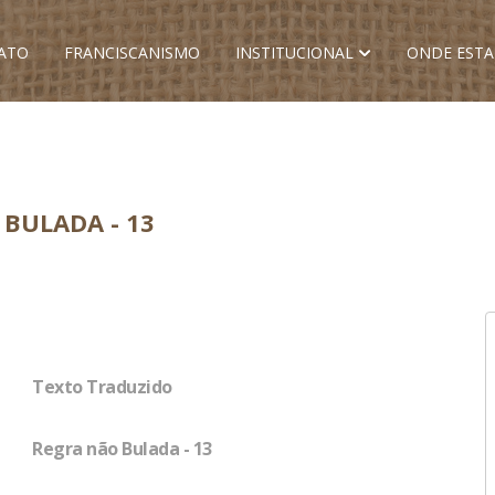
ATO
FRANCISCANISMO
INSTITUCIONAL
ONDE EST
BULADA - 13
Texto Traduzido
Regra não Bulada - 13