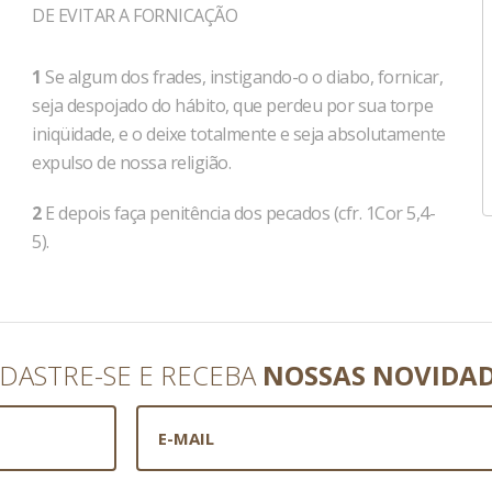
DE EVITAR A FORNICAÇÃO
1
Se algum dos frades, instigando-o o diabo, fornicar,
seja despojado do hábito, que perdeu por sua torpe
iniqüidade, e o deixe totalmente e seja absolutamente
expulso de nossa religião.
2
E depois faça penitência dos pecados (cfr. 1Cor 5,4-
5).
DASTRE-SE E RECEBA
NOSSAS NOVIDA