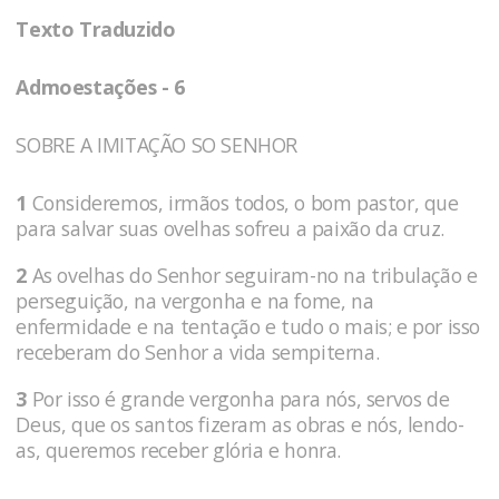
Texto Traduzido
Admoestações - 6
SOBRE A IMITAÇÃO SO SENHOR
1
Consideremos, irmãos todos, o bom pastor, que
para salvar suas ovelhas sofreu a paixão da cruz.
2
As ovelhas do Senhor seguiram-no na tribulação e
perseguição, na vergonha e na fome, na
enfermidade e na tentação e tudo o mais; e por isso
receberam do Se­nhor a vida sempiterna.
3
Por isso é gran­de vergonha para nós, servos de
Deus, que os santos fi­zeram as obras e nós, lendo-
as, queremos receber glória e honra.