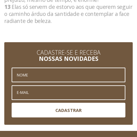
13
Elas só servem de estorvo aos que querem seguir
o caminho árduo da santidade e contemplar a face
radiante de beleza.
CADASTRE-SE E RECEBA
NOSSAS NOVIDADES
CADASTRAR