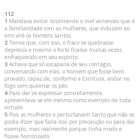
112
1
Mandava evitar totalmente o mel venenoso que é
a familiaridade com as mulheres, que induzem ao
erro até os homens santos.
2
Temia que, com isso, o fraco se quebrasse
depressa e mesmo o forte ficasse muitas vezes
enfraquecido em seu espírito.
3
Achava que só escaparia de seu contágio,
conversando com elas, o homem que fosse bem
provado, capaz de, conforme a Escritura, andar no
fogo sem queimar os pés.
4
Para dar se expressar concretamente,
apresentava-se ele mesmo como exemplo de toda
virtude.
5
Pois as mulheres o perturbavam tanto que não se
podia dizer que fazia isso por precaução ou para dar
exemplo, mas realmente porque tinha medo e
ficava horrorizado.