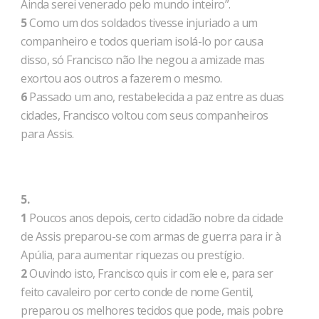
Ainda serei venerado pelo mundo inteiro”.
5
Como um dos soldados tivesse injuriado a um
companheiro e todos queriam isolá-lo por causa
disso, só Francisco não lhe negou a amizade mas
exortou aos outros a fazerem o mesmo.
6
Passado um ano, restabelecida a paz entre as duas
cidades, Francisco voltou com seus companheiros
para Assis.
5.
1
Poucos anos depois, certo cidadão nobre da cidade
de Assis preparou-se com armas de guerra para ir à
Apúlia, para aumentar riquezas ou prestígio.
2
Ouvindo isto, Francisco quis ir com ele e, para ser
feito cavaleiro por certo conde de nome Gentil,
preparou os melhores tecidos que pode, mais pobre