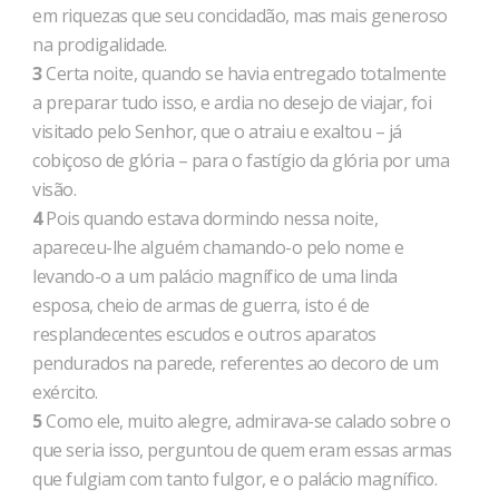
em riquezas que seu concidadão, mas mais generoso
na prodigalidade.
3
Certa noite, quando se havia entregado totalmente
a preparar tudo isso, e ardia no desejo de viajar, foi
visitado pelo Senhor, que o atraiu e exaltou – já
cobiçoso de glória – para o fastígio da glória por uma
visão.
4
Pois quando estava dormindo nessa noite,
apareceu-lhe alguém chamando-o pelo nome e
levando-o a um palácio magnífico de uma linda
esposa, cheio de armas de guerra, isto é de
resplandecentes escudos e outros aparatos
pendurados na parede, referentes ao decoro de um
exército.
5
Como ele, muito alegre, admirava-se calado sobre o
que seria isso, perguntou de quem eram essas armas
que fulgiam com tanto fulgor, e o palácio magnífico.