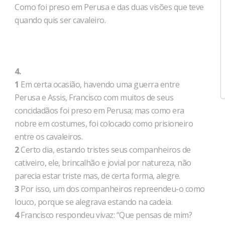
Como foi preso em Perusa e das duas visões que teve
quando quis ser cavaleiro.
4.
1
Em certa ocasião, havendo uma guerra entre
Perusa e Assis, Francisco com muitos de seus
concidadãos foi preso em Perusa; mas como era
nobre em costumes, foi colocado como prisioneiro
entre os cavaleiros.
2
Certo dia, estando tristes seus companheiros de
cativeiro, ele, brincalhão e jovial por natureza, não
parecia estar triste mas, de certa forma, alegre.
3
Por isso, um dos companheiros repreendeu-o como
louco, porque se alegrava estando na cadeia.
4
Francisco respondeu vivaz: “Que pensas de mim?