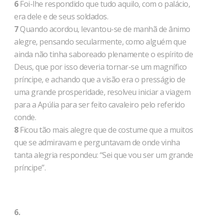
6
Foi-lhe respondido que tudo aquilo, com o palácio,
era dele e de seus soldados.
7
Quando acordou, levantou-se de manhã de ânimo
alegre, pensando secularmente, como alguém que
ainda não tinha saboreado plenamente o espírito de
Deus, que por isso deveria tornar-se um magnífico
príncipe, e achando que a visão era o presságio de
uma grande prosperidade, resolveu iniciar a viagem
para a Apúlia para ser feito cavaleiro pelo referido
conde.
8
Ficou tão mais alegre que de costume que a muitos
que se admiravam e perguntavam de onde vinha
tanta alegria respondeu: “Sei que vou ser um grande
príncipe”.
6.