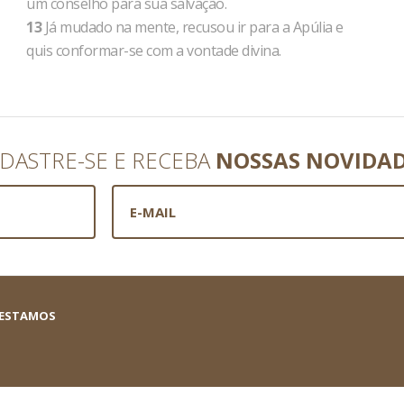
um conselho para sua salvação.
13
Já mudado na mente, recusou ir para a Apúlia e
quis conformar-se com a vontade divina.
DASTRE-SE E RECEBA
NOSSAS NOVIDA
 ESTAMOS