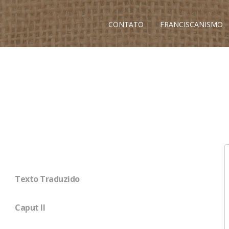
CONTATO
FRANCISCANISMO
Texto Traduzido
Caput II