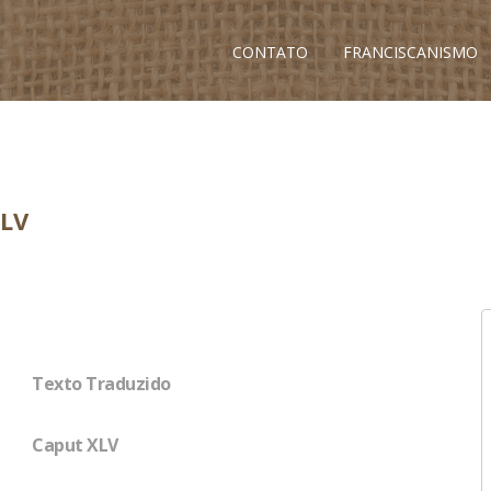
CONTATO
FRANCISCANISMO
LV
Texto Traduzido
Caput XLV