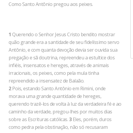
Como Santo Antônio pregou aos peixes.
1
Querendo o Senhor Jesus Cristo bendito mostrar
quão grande era a santidade de seu fidelíssimo servo
Antônio, e com quanta devoção devia ser ouvida sua
pregação e sã doutrina, repreendeu a estultice dos
infiéis, insensatos e hereges, através de animais
irracionais, os peixes, como pela mula tinha
repreendido a insensatez de Balaão.
2
Pois, estando Santo Antônio em Rimini, onde
morava uma grande quantidade de hereges,
querendo trazê-los de volta à luz da verdadeira fé e ao
caminho da verdade, pregou-lhes por muitos dias
sobre as Escrituras católicas.
3
Eles, porém, duros
como pedra pela obstinação, não só recusaram