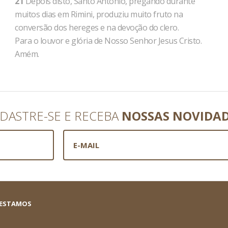
21
Depois disto, Santo Antônio, pregando durante
muitos dias em Rimini, produziu muito fruto na
conversão dos hereges e na devoção do clero.
Para o louvor e glória de Nosso Senhor Jesus Cristo.
Amém.
DASTRE-SE E RECEBA
NOSSAS NOVIDA
 ESTAMOS