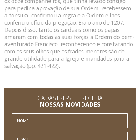
os doze companheiros, que tinha levado consigo
para pedir a aprovação de sua Ordem, recebessem
a tonsura, confirmou a regra e a Ordem e lhes
conferiu o ofício da pregação. Era o ano de 1207.
Depois disso, tanto os cardeais como os papas
amaram com todas as suas forças a Ordem do bem-
aventurado Francisco, reconhecendo e constatando
com os seus olhos que os frades menores são de
grande utilidade para a Igreja e mandados para a
salvação (pp. 421-422).
CADASTRE-SE E RECEBA
NOSSAS NOVIDADES