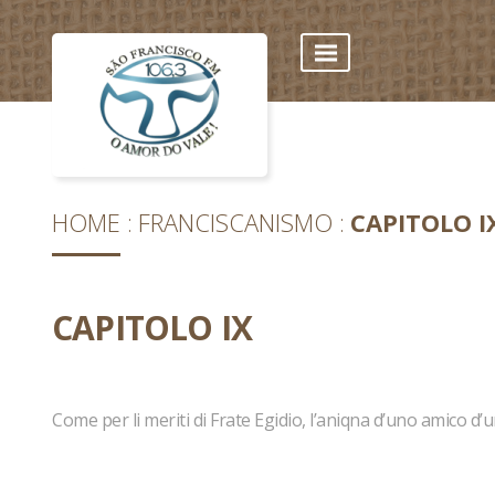
HOME
FRANCISCANISMO
CAPITOLO I
CAPITOLO IX
Come per li meriti di Frate Egidio, l’aniqna d’uno amico d’