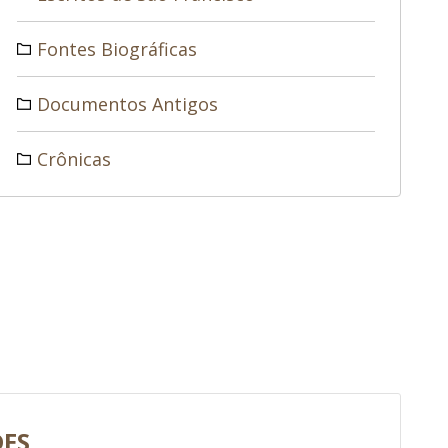
Fontes Biográficas
Documentos Antigos
Crônicas
DES