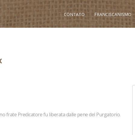
CONTATO
FRANCISCANISMO
X
uno frate Predicatore fu liberata dalle pene del Purgatorio.