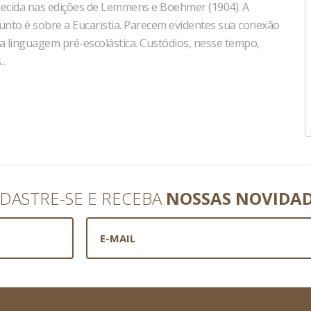
hecida nas edições de Lemmens e Boehmer (1904). A
unto é sobre a Eucaristia. Parecem evidentes sua conexão
a linguagem pré-escolástica. Custódios, nesse tempo,
..
DASTRE-SE E RECEBA
NOSSAS NOVIDA