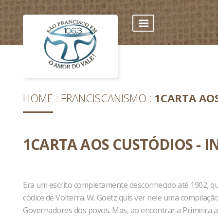
HOME
FRANCISCANISMO
1CARTA AO
1CARTA AOS CUSTÓDIOS - 
Era um escrito completamente desconhecido até 1902, qu
códice de Volterra. W. Goetz quis ver nele uma compilação
Governadores dos povos. Mas, ao encontrar a Primeira ao