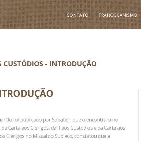
CONTATO
FRANCISCANISMO
S CUSTÓDIOS - INTRODUÇÃO
INTRODUÇÃO
ando foi publicado por Sabatier, que o encontrara no
 da Carta aos Clérigos, da II aos Custódios e da Carta aos
s Clérigos no Missal do Subiaco, constatou que a