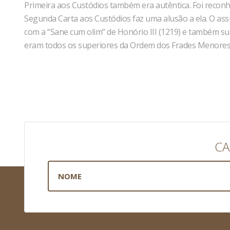
Primeira aos Custódios também era autêntica. Foi recon
Segunda Carta aos Custódios faz uma alusão a ela. O ass
com a “Sane cum olim” de Honório III (1219) e também su
eram todos os superiores da Ordem dos Frades Menores.
CA