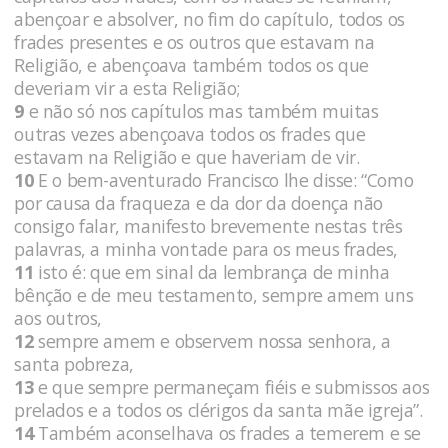
abençoar e absolver, no fim do capítulo, todos os
frades presentes e os outros que estavam na
Religião, e abençoava também todos os que
deveriam vir a esta Religião;
9
e não só nos capítulos mas também muitas
outras vezes abençoava todos os frades que
estavam na Religião e que haveriam de vir.
10
E o bem-aventurado Francisco lhe disse: “Como
por causa da fraqueza e da dor da doença não
consigo falar, manifesto brevemente nestas três
palavras, a minha vontade para os meus frades,
11
isto é: que em sinal da lembrança de minha
bênção e de meu testamento, sempre amem uns
aos outros,
12
sempre amem e observem nossa senhora, a
santa pobreza,
13
e que sempre permaneçam fiéis e submissos aos
prelados e a todos os clérigos da santa mãe igreja”.
14
Também aconselhava os frades a temerem e se