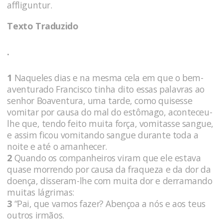
affliguntur.
Texto Traduzido
.
1
Naqueles dias e na mesma cela em que o bem-
aventurado Francisco tinha dito essas palavras ao
senhor Boaventura, uma tarde, como quisesse
vomitar por causa do mal do estômago, aconteceu-
lhe que, tendo feito muita força, vomitasse sangue,
e assim ficou vomitando sangue durante toda a
noite e até o amanhecer.
2
Quando os companheiros viram que ele estava
quase morrendo por causa da fraqueza e da dor da
doença, disseram-lhe com muita dor e derramando
muitas lágrimas:
3
“Pai, que vamos fazer? Abençoa a nós e aos teus
outros irmãos.