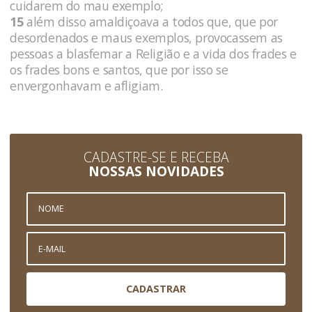
cuidarem do mau exemplo;
15
além disso amaldiçoava a todos que, que por
desordenados e maus exemplos, provocassem as
pessoas a blasfemar a Religião e a vida dos frades e
os frades bons e santos, que por isso se
envergonhavam e afligiam.
CADASTRE-SE E RECEBA
NOSSAS NOVIDADES
CADASTRAR