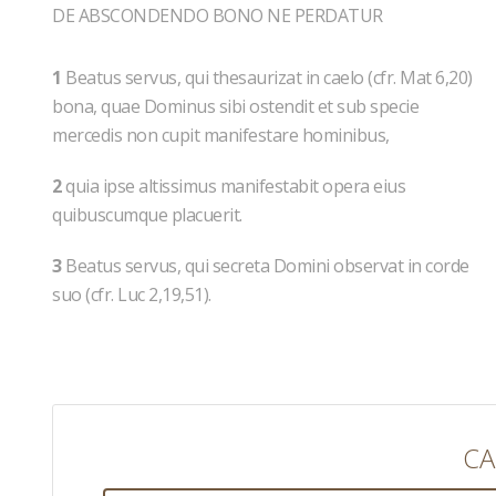
DE ABSCONDENDO BONO NE PERDATUR
1
Beatus servus, qui thesaurizat in caelo (cfr. Mat 6,20)
bona, quae Dominus sibi ostendit et sub specie
mercedis non cupit manifestare hominibus,
2
quia ipse altissimus manifestabit opera eius
quibuscumque placuerit.
3
Beatus servus, qui secreta Domini observat in corde
suo (cfr. Luc 2,19,51).
CA