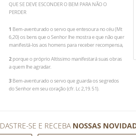
QUE SE DEVE ESCONDER O BEM PARA NÃO O
PERDER
1
Bem-aventurado o servo que entesoura no céu (Mt
6,20) os bens que o Senhor lhe mostra e que não quer
manifestá-los aos homens para receber recompensa,
2
porque o próprio Altíssimo manifestará suas obras
a quem lhe agradar.
3
Bem-aventurado o servo que guarda os segredos
do Senhor em seu coração (cfr. Lc 2,19. 51).
DASTRE-SE E RECEBA
NOSSAS NOVIDA