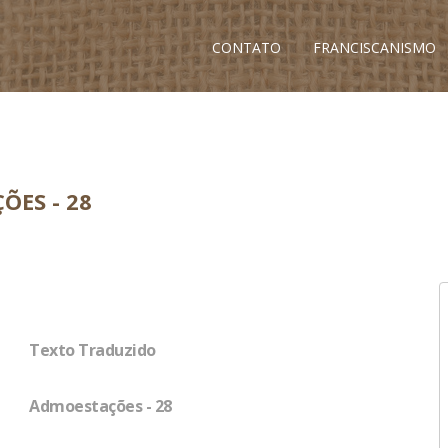
CONTATO
FRANCISCANISMO
ÕES - 28
Texto Traduzido
Admoestações - 28