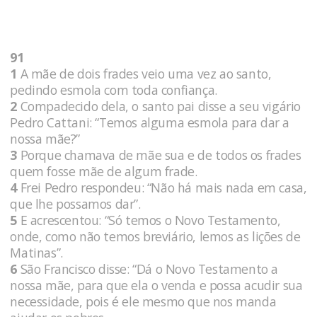
91
1
A mãe de dois frades veio uma vez ao santo,
pedindo esmola com toda confiança.
2
Compadecido dela, o santo pai disse a seu vigário
Pedro Cattani: “Temos alguma esmola para dar a
nossa mãe?”
3
Porque chamava de mãe sua e de todos os frades
quem fosse mãe de algum frade.
4
Frei Pedro respondeu: “Não há mais nada em casa,
que lhe possamos dar”.
5
E acrescentou: “Só temos o Novo Testamento,
onde, como não temos breviário, lemos as lições de
Matinas”.
6
São Francisco disse: “Dá o Novo Testamento a
nossa mãe, para que ela o venda e possa acudir sua
necessidade, pois é ele mesmo que nos manda