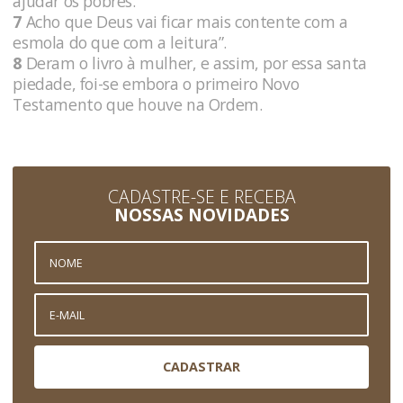
ajudar os pobres.
7
Acho que Deus vai ficar mais contente com a
esmola do que com a leitura”.
8
Deram o livro à mulher, e assim, por essa santa
piedade, foi-se embora o primeiro Novo
Testamento que houve na Ordem.
CADASTRE-SE E RECEBA
NOSSAS NOVIDADES
CADASTRAR