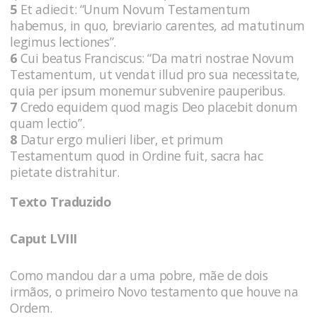
5
Et adiecit: “Unum Novum Testamentum
habemus, in quo, breviario carentes, ad matutinum
legimus lectiones”.
6
Cui beatus Franciscus: “Da matri nostrae Novum
Testamentum, ut vendat illud pro sua necessitate,
quia per ipsum monemur subvenire pauperibus.
7
Credo equidem quod magis Deo placebit donum
quam lectio”.
8
Datur ergo mulieri liber, et primum
Testamentum quod in Ordine fuit, sacra hac
pietate distrahitur.
Texto Traduzido
Caput LVIII
Como mandou dar a uma pobre, mãe de dois
irmãos, o primeiro Novo testamento que houve na
Ordem.