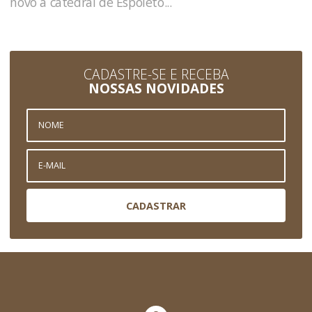
novo à catedral de Espoleto...
CADASTRE-SE E RECEBA
NOSSAS NOVIDADES
CADASTRAR