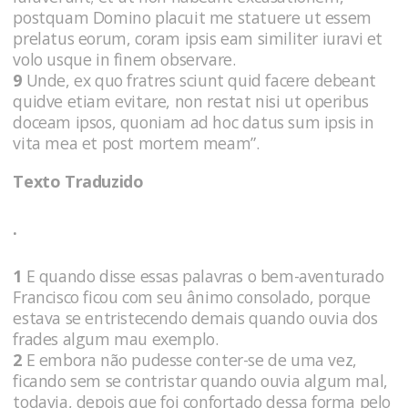
postquam Domino placuit me statuere ut essem
prelatus eorum, coram ipsis eam similiter iuravi et
volo usque in finem observare.
9
Unde, ex quo fratres sciunt quid facere debeant
quidve etiam evitare, non restat nisi ut operibus
doceam ipsos, quoniam ad hoc datus sum ipsis in
vita mea et post mortem meam”.
Texto Traduzido
.
1
E quando disse essas palavras o bem-aventurado
Francisco ficou com seu ânimo consolado, porque
estava se entristecendo demais quando ouvia dos
frades algum mau exemplo.
2
E embora não pudesse conter-se de uma vez,
ficando sem se contristar quando ouvia algum mal,
todavia, depois que foi confortado dessa forma pelo