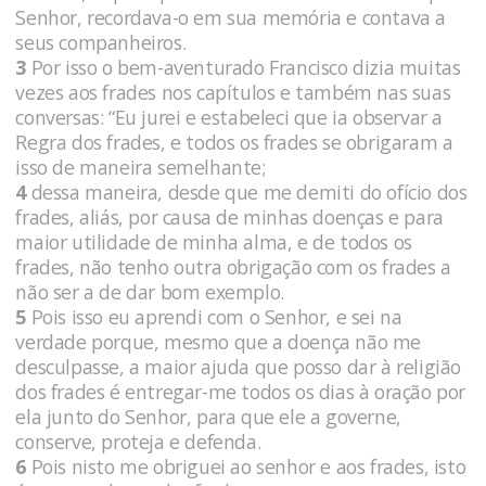
Senhor, recordava-o em sua memória e contava a
seus companheiros.
3
Por isso o bem-aventurado Francisco dizia muitas
vezes aos frades nos capítulos e também nas suas
conversas: “Eu jurei e estabeleci que ia observar a
Regra dos frades, e todos os frades se obrigaram a
isso de maneira semelhante;
4
dessa maneira, desde que me demiti do ofício dos
frades, aliás, por causa de minhas doenças e para
maior utilidade de minha alma, e de todos os
frades, não tenho outra obrigação com os frades a
não ser a de dar bom exemplo.
5
Pois isso eu aprendi com o Senhor, e sei na
verdade porque, mesmo que a doença não me
desculpasse, a maior ajuda que posso dar à religião
dos frades é entregar-me todos os dias à oração por
ela junto do Senhor, para que ele a governe,
conserve, proteja e defenda.
6
Pois nisto me obriguei ao senhor e aos frades, isto