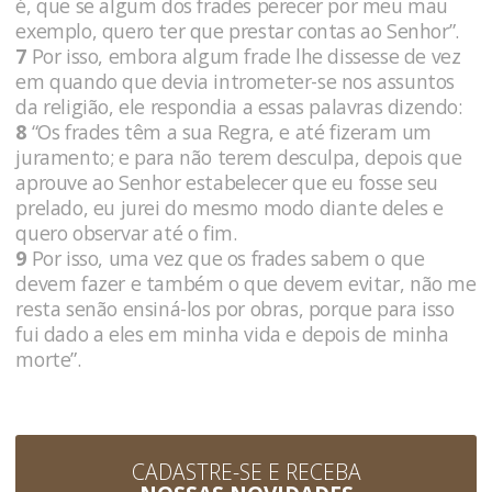
é, que se algum dos frades perecer por meu mau
exemplo, quero ter que prestar contas ao Senhor”.
7
Por isso, embora algum frade lhe dissesse de vez
em quando que devia intrometer-se nos assuntos
da religião, ele respondia a essas palavras dizendo:
8
“Os frades têm a sua Regra, e até fizeram um
juramento; e para não terem desculpa, depois que
aprouve ao Senhor estabelecer que eu fosse seu
prelado, eu jurei do mesmo modo diante deles e
quero observar até o fim.
9
Por isso, uma vez que os frades sabem o que
devem fazer e também o que devem evitar, não me
resta senão ensiná-los por obras, porque para isso
fui dado a eles em minha vida e depois de minha
morte”.
CADASTRE-SE E RECEBA