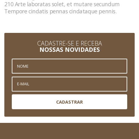
210 Arte laboratas solet, et mutare secundum
Tempore cindatis pennas cindataque pennis.
CADASTRE-SE E RECEBA
NOSSAS NOVIDADES
CADASTRAR