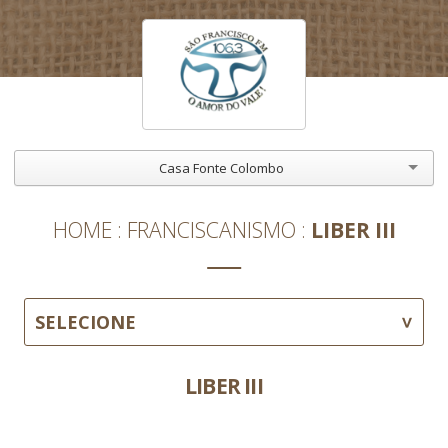
Casa Fonte Colombo
HOME
FRANCISCANISMO
LIBER III
SELECIONE
LIBER III