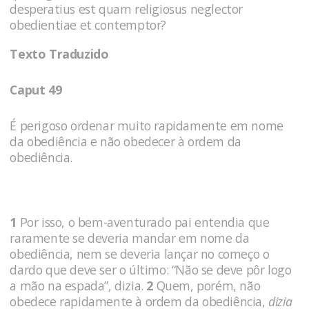
desperatius est quam religiosus neglector
obedientiae et contemptor?
Texto Traduzido
Caput 49
É perigoso ordenar muito rapidamente em nome
da obediência e não obedecer à ordem da
obediência.
1
Por isso, o bem-aventurado pai entendia que
raramente se deveria man­dar em nome da
obediência, nem se deveria lançar no começo o
dardo que deve ser o último: “Não se deve pôr logo
a mão na espada”, dizia.
2
Quem, porém, não
obedece rapidamente à ordem da obediência,
dizia