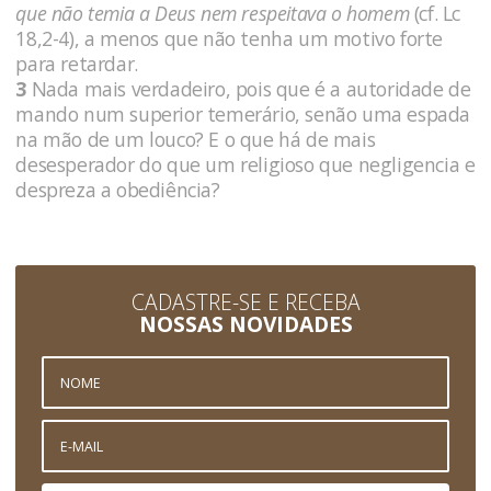
que não temia a Deus nem respeita­va o homem
(cf. Lc
18,2-4), a menos que não tenha um motivo forte
para retardar.
3
Nada mais verdadeiro, pois que é a autoridade de
mando num su­perior temerário, senão uma espada
na mão de um louco? E o que há de mais
desesperador do que um religioso que negli­gencia e
despreza a obediência?
CADASTRE-SE E RECEBA
NOSSAS NOVIDADES