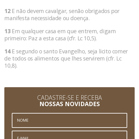
12
E não devem cavalgar, senão obrigados por
manifesta necessidade ou doença.
13
Em qualquer casa em que entrem, digam
primeiro: Paz a esta casa (cfr. Lc 10,5).
14
E segundo o santo Evangelho, seja licito comer
de todos os alimentos que lhes servirem (cfr. Lc
10,8).
CADASTRE-SE E RECEBA
NOSSAS NOVIDADES