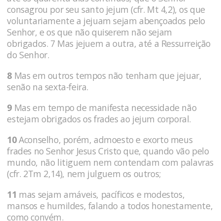
consagrou por seu santo jejum (cfr. Mt 4,2), os que
voluntariamente a jejuam sejam abençoados pelo
Senhor, e os que não quiserem não sejam
obrigados. 7 Mas jejuem a outra, até a Ressurreição
do Senhor.
8
Mas em outros tempos não tenham que jejuar,
senão na sexta-feira.
9
Mas em tempo de manifesta necessidade não
estejam obrigados os frades ao jejum corporal.
10
Aconselho, porém, admoesto e exorto meus
frades no Senhor Jesus Cristo que, quando vão pelo
mundo, não litiguem nem contendam com palavras
(cfr. 2Tm 2,14), nem julguem os outros;
11
mas sejam amáveis, pacíficos e modestos,
mansos e humildes, falando a todos honestamente,
como convém.