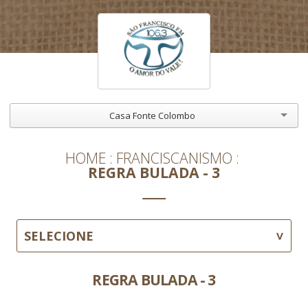
Casa Fonte Colombo
HOME
FRANCISCANISMO
REGRA BULADA - 3
SELECIONE
REGRA BULADA - 3