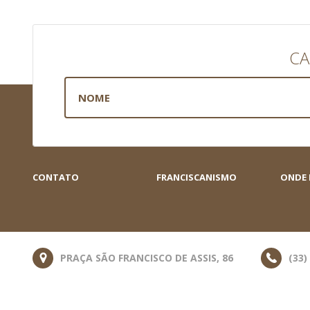
CA
CONTATO
FRANCISCANISMO
ONDE
PRAÇA SÃO FRANCISCO DE ASSIS, 86
(33)