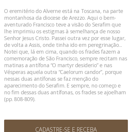
O eremitério do Alverne está na Toscana, na parte
montanhosa da diocese de Arezzo. Aqui o bem-
aventurado Francisco teve a visão do Serafim que
lhe imprimiu os estigmas à semelhança de nosso
Senhor Jesus Cristo. Passei outra vez por esse lugar,
de volta a Assis, onde tinha ido em peregrinação...
Notei que, lá em cima, quando os frades fazem a
comemoração de São Francisco, sempre recitam nas
matinas a antífona “O martyr desiderio” e nas
Vésperas aquela outra “Caelorum candor”, porque
nessas duas antífonas se faz menção do
aparecimento do Serafim. E sempre, no começo e
no fim dessas duas antífonas, os frades se ajoelham
(pp. 808-809).
CADASTRE-SE E RECEBA