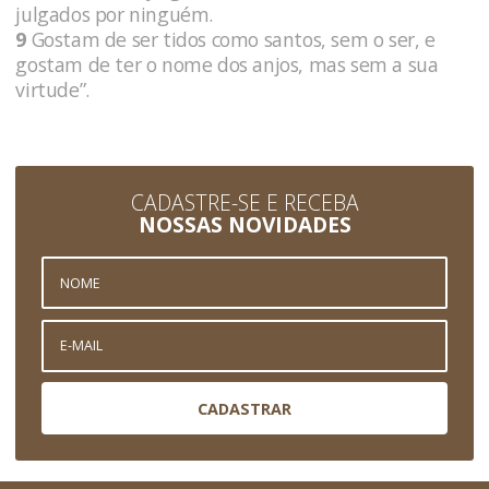
julgados por ninguém.
9
Gostam de ser tidos como santos, sem o ser, e
gostam de ter o nome dos anjos, mas sem a sua
virtude”.
CADASTRE-SE E RECEBA
NOSSAS NOVIDADES
CADASTRAR