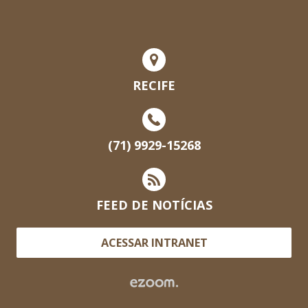
RECIFE
(71) 9929-15268
FEED DE NOTÍCIAS
ACESSAR INTRANET