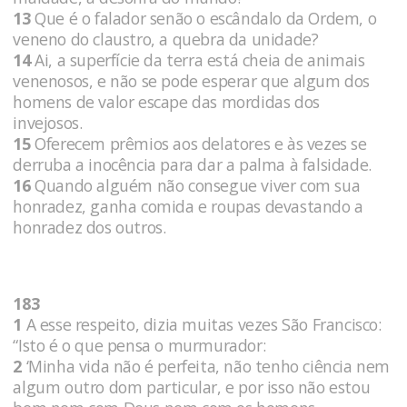
13
Que é o falador senão o escândalo da Ordem, o
veneno do claustro, a quebra da unidade?
14
Ai, a superfície da terra está cheia de animais
venenosos, e não se pode esperar que algum dos
homens de valor escape das mordidas dos
invejosos.
15
Oferecem prêmios aos delatores e às vezes se
derruba a inocência para dar a palma à falsidade.
16
Quando alguém não consegue viver com sua
honradez, ganha comida e roupas devastando a
honradez dos outros.
183
1
A esse respeito, dizia muitas vezes São Francisco:
“Isto é o que pensa o murmurador:
2
‘Minha vida não é perfeita, não tenho ciência nem
algum outro dom particular, e por isso não estou