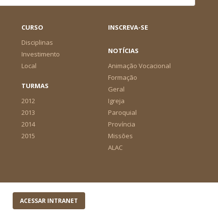
CURSO
INSCREVA-SE
Disciplinas
NOTÍCIAS
Investimento
Local
Animação Vocacional
Formação
TURMAS
Geral
2012
Igreja
2013
Paroquial
2014
Província
2015
Missões
ALAC
ACESSAR INTRANET