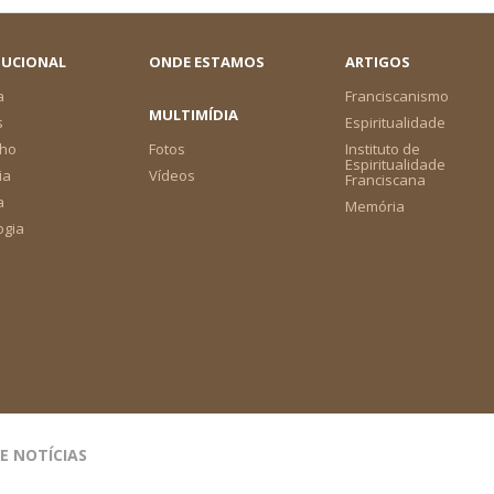
TUCIONAL
ONDE ESTAMOS
ARTIGOS
a
Franciscanismo
MULTIMÍDIA
s
Espiritualidade
ho
Fotos
Instituto de
Espiritualidade
ia
Vídeos
Franciscana
a
Memória
ogia
DE NOTÍCIAS