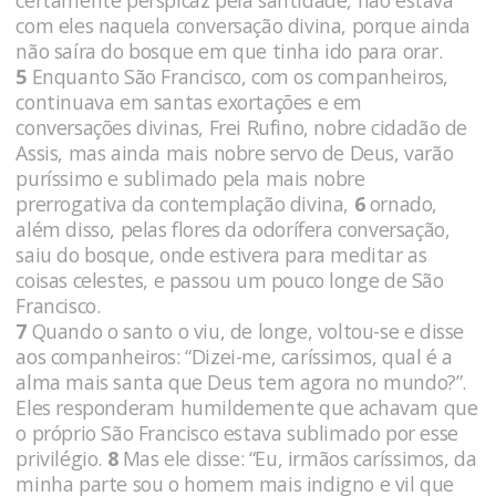
com eles naquela conversação divina, porque ainda
não saíra do bosque em que tinha ido para orar.
5
Enquanto São Francisco, com os companheiros,
continuava em santas exortações e em
conversações divinas, Frei Rufino, nobre cidadão de
Assis, mas ainda mais nobre servo de Deus, varão
puríssimo e sublimado pela mais nobre
prerrogativa da contemplação divina,
6
ornado,
além disso, pelas flores da odorífera conversação,
saiu do bosque, onde estivera para meditar as
coisas celestes, e passou um pouco longe de São
Francisco.
7
Quando o santo o viu, de longe, voltou-se e disse
aos companheiros: “Dizei-me, caríssimos, qual é a
alma mais santa que Deus tem agora no mundo?”.
Eles responderam humildemente que achavam que
o próprio São Francisco estava sublimado por esse
privilégio.
8
Mas ele disse: “Eu, irmãos caríssimos, da
minha parte sou o homem mais indigno e vil que