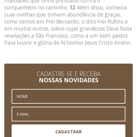
maldades que tinha praticado contra o
companheiro no caminho.
12
Além disso, conhecia
suas ovelhas que tinham abundância de graças,
como vemos em Frei Bernardo, o dito Frei Rufino e
em muitos outros, sobre cujas grandezas Deus fazia
revelações a São Francisco, como a um bom pastor.
Para louvor e glória de N.Senhor Jesus Cristo Amém.
CADASTRE-SE E RECEBA
NOSSAS NOVIDADES
CADASTRAR