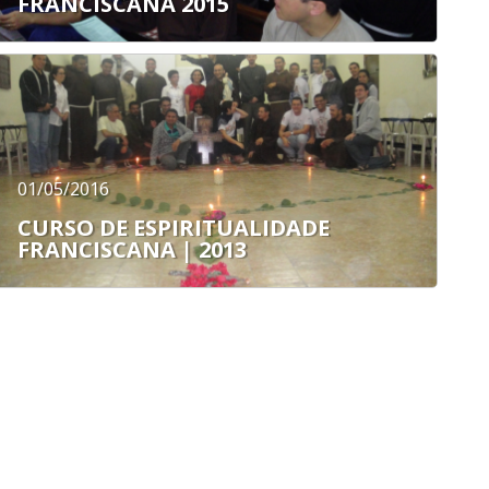
FRANCISCANA 2015
01/05/2016
CURSO DE ESPIRITUALIDADE
FRANCISCANA | 2013