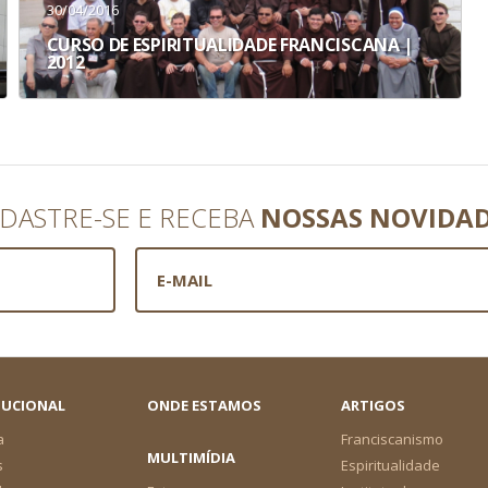
30/04/2016
CURSO DE ESPIRITUALIDADE FRANCISCANA |
2012
DASTRE-SE E RECEBA
NOSSAS NOVIDA
TUCIONAL
ONDE ESTAMOS
ARTIGOS
a
Franciscanismo
MULTIMÍDIA
s
Espiritualidade