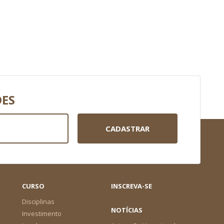
DES
CADASTRAR
CURSO
INSCREVA-SE
Disciplinas
NOTÍCIAS
Investimento