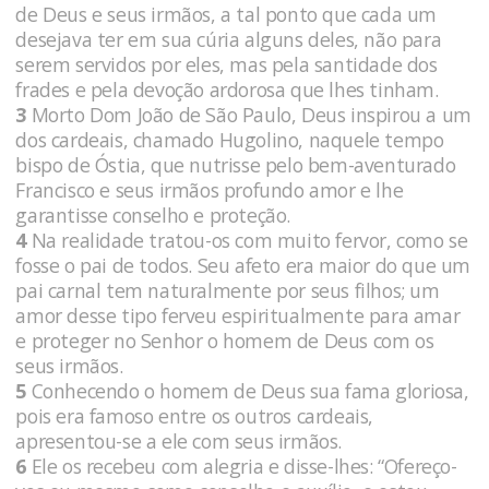
de Deus e seus irmãos, a tal ponto que cada um
desejava ter em sua cúria alguns deles, não para
serem servidos por eles, mas pela santidade dos
frades e pela devoção ardorosa que lhes tinham.
3
Morto Dom João de São Paulo, Deus inspirou a um
dos cardeais, chamado Hugolino, naquele tempo
bispo de Óstia, que nutrisse pelo bem-aventurado
Francisco e seus irmãos profundo amor e lhe
garantisse conselho e proteção.
4
Na realidade tratou-os com muito fervor, como se
fosse o pai de todos. Seu afeto era maior do que um
pai carnal tem naturalmente por seus filhos; um
amor desse tipo ferveu espiritualmente para amar
e proteger no Senhor o homem de Deus com os
seus irmãos.
5
Conhecendo o homem de Deus sua fama gloriosa,
pois era famoso entre os outros cardeais,
apresentou-se a ele com seus irmãos.
6
Ele os recebeu com alegria e disse-lhes: “Ofereço-