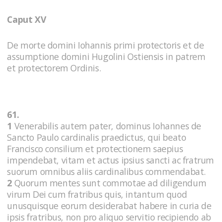
Caput XV
De morte domini Iohannis primi protectoris et de
assumptione domini Hugolini Ostiensis in patrem
et protectorem Ordinis.
61.
1
Venerabilis autem pater, dominus Iohannes de
Sancto Paulo cardinalis praedictus, qui beato
Francisco consilium et protectionem saepius
impendebat, vitam et actus ipsius sancti ac fratrum
suorum omnibus aliis cardinalibus commendabat.
2
Quorum mentes sunt commotae ad diligendum
virum Dei cum fratribus quis, intantum quod
unusquisque eorum desiderabat habere in curia de
ipsis fratribus, non pro aliquo servitio recipiendo ab