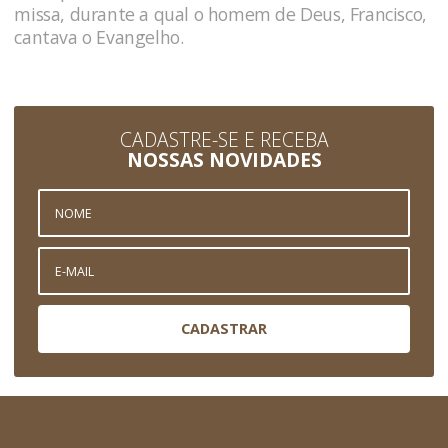
missa, durante a qual o homem de Deus, Francisco,
cantava o Evangelho.
CADASTRE-SE E RECEBA
NOSSAS NOVIDADES
CADASTRAR