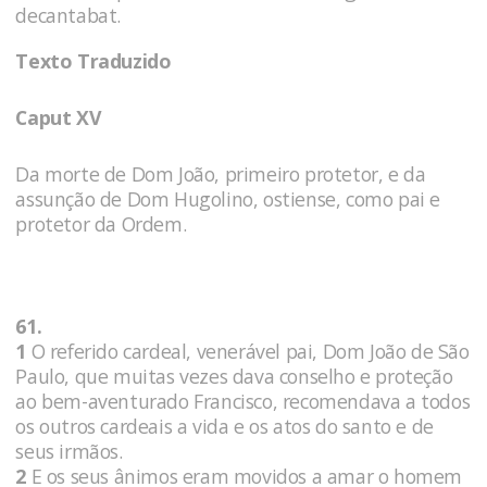
decantabat.
Texto Traduzido
Caput XV
Da morte de Dom João, primeiro protetor, e da
assunção de Dom Hugolino, ostiense, como pai e
protetor da Ordem.
61.
1
O referido cardeal, venerável pai, Dom João de São
Paulo, que muitas vezes dava conselho e proteção
ao bem-aventurado Francisco, recomendava a todos
os outros cardeais a vida e os atos do santo e de
seus irmãos.
2
E os seus ânimos eram movidos a amar o homem