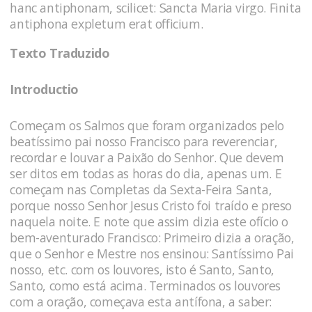
hanc antiphonam, scilicet: Sancta Maria virgo. Finita
antiphona expletum erat officium.
Texto Traduzido
Introductio
Começam os Salmos que foram organizados pelo
beatíssimo pai nosso Francisco para reverenciar,
recordar e louvar a Paixão do Senhor. Que devem
ser ditos em todas as horas do dia, apenas um. E
começam nas Completas da Sexta-Feira Santa,
porque nosso Senhor Jesus Cristo foi traído e preso
naquela noite. E note que assim dizia este ofício o
bem-aventurado Francisco: Primeiro dizia a oração,
que o Senhor e Mestre nos ensinou: Santíssimo Pai
nosso, etc. com os louvores, isto é Santo, Santo,
Santo, como está acima. Terminados os louvores
com a oração, começava esta antífona, a saber: