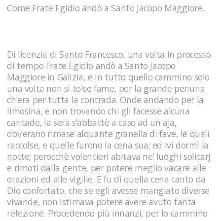
Come Frate Egidio andò a Santo Jacopo Maggiore.
Di licenzia di Santo Francesco, una volta in processo
di tempo Frate Egidio andò a Santo Jacopo
Maggiore in Galizia, e in tutto quello cammino solo
una volta non si tolse fame, per la grande penuria
ch’era per tutta la contrada. Onde andando per la
limosina, e non trovando chi gli facesse alcuna
caritade, la sera s’abbattè a caso ad un aja,
dov’erano rimase alquante granella di fave, le quali
raccolse, e quelle furono la cena sua; ed ivi dormì la
notte; perocchè volentieri abitava ne’ luoghi solitarj
e rimoti dalla gente, per potere meglio vacare alle
orazioni ed alle vigilie. E fu di quella cena tanto da
Dio confortato, che se egli avesse mangiato diverse
vivande, non istimava potere avere avuto tanta
refezione. Procedendo più innanzi, per lo cammino