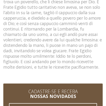
trova un poverello, che li chiese limosina per Dio. E
Frate Egidio tutto caritativo non aveva, se non solo
l’abito in su la carne, tagliò il cappuccio dalla sua
capperuccia, e diedelo a quello povero per lo amore
di Dio; e così senza cappuccio camminò venti dì
continui. E ritornando per la Lombardia, fu
chiamato da uno uomo, a cui egli andò pure assai
volentieri, credendo avere da lui qualche limosina: e
distendendo la mano, li puose in mano un pajo di
dadi, invitandolo se volea giucare. Frate Egidio
rispuose molto umilmente: Iddio te lo perdoni,
figliuolo. E così andando per lo mondo ricevette
molte derisioni, e tutte le ricevette pacificamente.
CADASTRE-SE E RECEBA
NOSSAS NOVIDADES