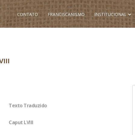
CONTATO
FRANCISCANISMO
INSTITUCIONAL
III
Texto Traduzido
Caput LVIII