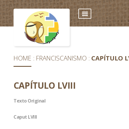
HOME
FRANCISCANISMO
CAPÍTULO LV
CAPÍTULO LVIII
Texto Original
Caput LVIII