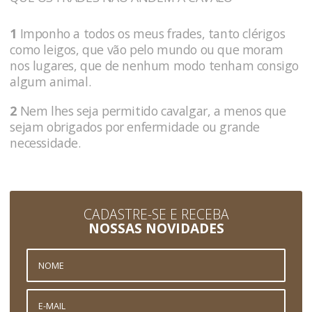
1
Imponho a todos os meus frades, tanto clérigos
como leigos, que vão pelo mundo ou que moram
nos lugares, que de nenhum modo tenham consigo
algum animal.
2
Nem lhes seja permitido cavalgar, a menos que
sejam obrigados por enfermidade ou grande
necessidade.
CADASTRE-SE E RECEBA
NOSSAS NOVIDADES