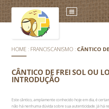
HOME
FRANCISCANISMO
CÂNTICO DE
CÂNTICO DE FREI SOL OU L
INTRODUÇÃO
Este cântico, amplamente conhecido hoje em dia, é certa
não há nenhuma dúvida sobre sua autenticidade. Já há r