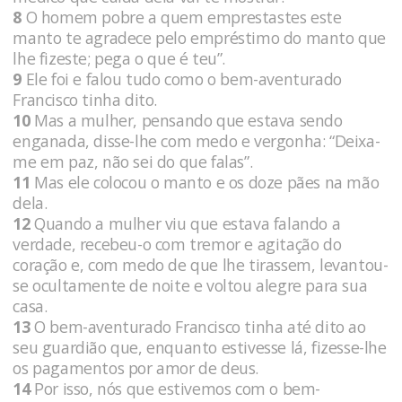
8
O homem pobre a quem emprestastes este
manto te agradece pelo empréstimo do manto que
lhe fizeste; pega o que é teu”.
9
Ele foi e falou tudo como o bem-aventurado
Francisco tinha dito.
10
Mas a mulher, pensando que estava sendo
enganada, disse-lhe com medo e vergonha: “Deixa-
me em paz, não sei do que falas”.
11
Mas ele colocou o manto e os doze pães na mão
dela.
12
Quando a mulher viu que estava falando a
verdade, recebeu-o com tremor e agitação do
coração e, com medo de que lhe tirassem, levantou-
se ocultamente de noite e voltou alegre para sua
casa.
13
O bem-aventurado Francisco tinha até dito ao
seu guardião que, enquanto estivesse lá, fizesse-lhe
os pagamentos por amor de deus.
14
Por isso, nós que estivemos com o bem-